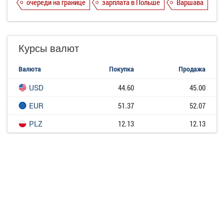
очереди на границе
зарплата в Польше
Варшава
Курсы валют
Валюта
Покупка
Продажа
USD
44.60
45.00
EUR
51.37
52.07
PLZ
12.13
12.13