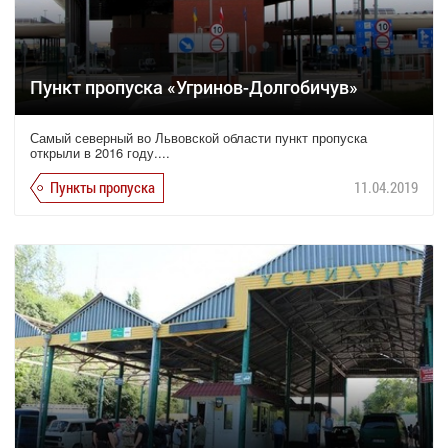
Пункт пропуска «Угринов-Долгобичув»
Самый северный во Львовской области пункт пропуска
открыли в 2016 году....
Пункты пропуска
11.04.2019