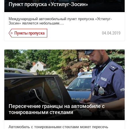
Пункт пропуска «Устилуг-Зосин»
Международный автомобильный пункт пропуска «Устилуг-
Зосин» является небольшим....
Пункты пропуска
04.04.2019
Пересечение границы на автомобиле с
тонированными стеклами
Автомобиль с тонированными стеклами может пересечь