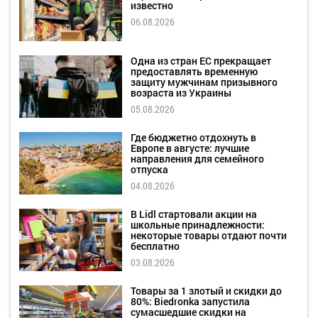
известно
06.08.2026
Одна из стран ЕС прекращает
предоставлять временную
защиту мужчинам призывного
возраста из Украины
05.08.2026
Где бюджетно отдохнуть в
Европе в августе: лучшие
направления для семейного
отпуска
04.08.2026
В Lidl стартовали акции на
школьные принадлежности:
некоторые товары отдают почти
бесплатно
03.08.2026
Товары за 1 злотый и скидки до
80%: Biedronka запустила
сумасшедшие скидки на