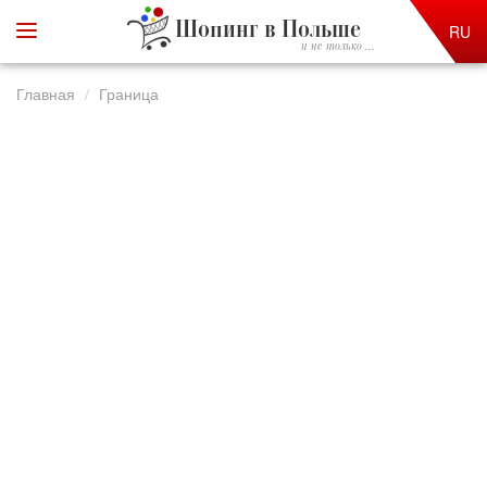
Шопинг в Польше
RU
и не только ...
Главная
Граница