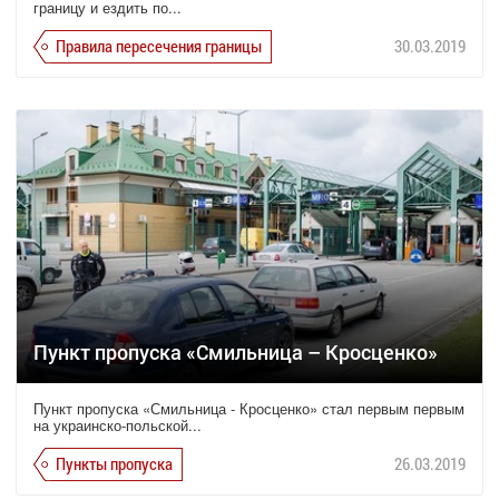
границу и ездить по...
Правила пересечения границы
30.03.2019
Пункт пропуска «Смильница – Кросценко»
Пункт пропуска «Смильница - Кросценко» стал первым первым
на украинско-польской...
Пункты пропуска
26.03.2019