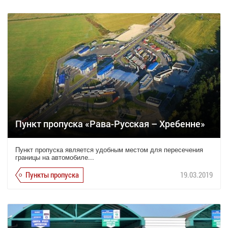
Пункт пропуска «Рава-Русская – Хребенне»
Пункт пропуска является удобным местом для пересечения
границы на автомобиле...
Пункты пропуска
19.03.2019