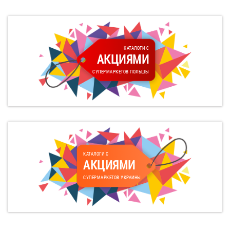
КАТАЛОГИ С
АКЦИЯМИ
СУПЕРМАРКЕТОВ ПОЛЬШЫ
КАТАЛОГИ С
АКЦИЯМИ
СУПЕРМАРКЕТОВ УКРАИНЫ