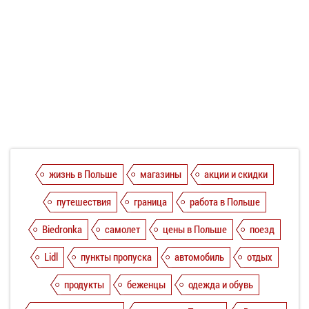
жизнь в Польше
магазины
акции и скидки
путешествия
граница
работа в Польше
Biedronka
самолет
цены в Польше
поезд
Lidl
пункты пропуска
автомобиль
отдых
продукты
беженцы
одежда и обувь