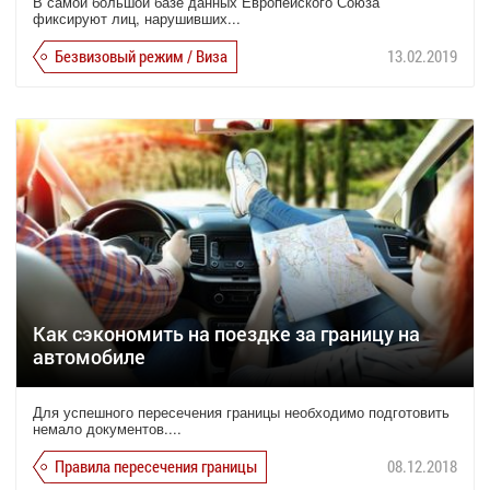
В самой большой базе данных Европейского Союза
фиксируют лиц, нарушивших...
Безвизовый режим / Виза
13.02.2019
Как сэкономить на поездке за границу на
автомобиле
Для успешного пересечения границы необходимо подготовить
немало документов....
Правила пересечения границы
08.12.2018