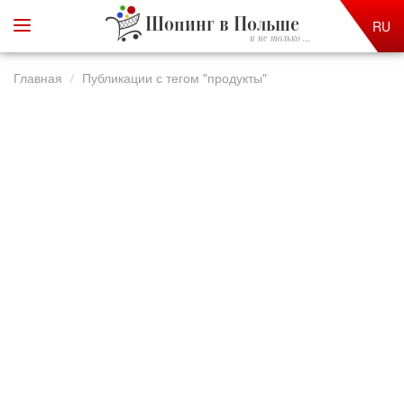
Шопинг в Польше
RU
и не только ...
Главная
Публикации с тегом "продукты"