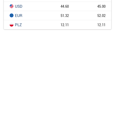
USD
44.60
45.00
EUR
51.32
52.02
PLZ
12.11
12.11