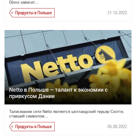
Glovo зависит...
Продукты в Польше
21.10.2022
Netto в Польше – талант к экономии с
привкусом Дании
Талисманом сети Netto является шотландский терьер Скотти,
ставший символом...
Продукты в Польше
05.08.2022