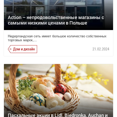
Action – непродовольственные магазины с
самыми низкими ценами в Польше
Нидерландская сеть имеет большое количество собственных
торговых марок,...
Дом и дизайн
21.02.2024
Пасхальные акции в Lidl, Biedronka, Auchan и