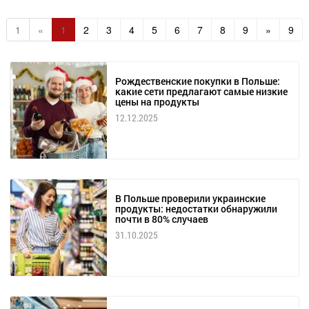
1
«
1
2
3
4
5
6
7
8
9
»
9
Рождественские покупки в Польше:
какие сети предлагают самые низкие
цены на продукты
12.12.2025
В Польше проверили украинские
продукты: недостатки обнаружили
почти в 80% случаев
31.10.2025