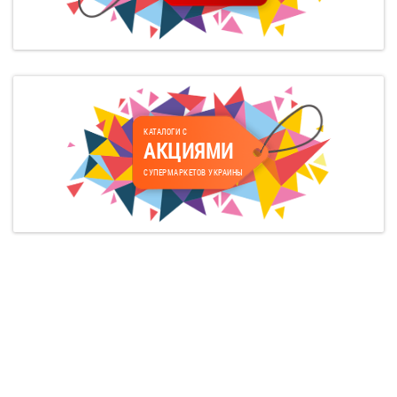
КАТАЛОГИ С
АКЦИЯМИ
СУПЕРМАРКЕТОВ УКРАИНЫ