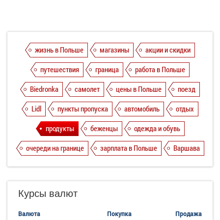
жизнь в Польше
магазины
акции и скидки
путешествия
граница
работа в Польше
Biedronka
самолет
цены в Польше
поезд
Lidl
пункты пропуска
автомобиль
отдых
продукты
беженцы
одежда и обувь
очереди на границе
зарплата в Польше
Варшава
Курсы валют
Валюта
Покупка
Продажа