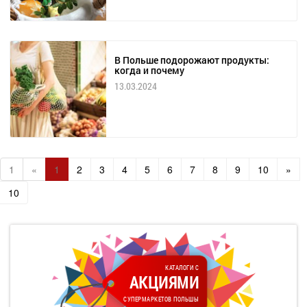
В Польше подорожают продукты:
когда и почему
13.03.2024
1
«
1
2
3
4
5
6
7
8
9
10
»
10
КАТАЛОГИ С
АКЦИЯМИ
СУПЕРМАРКЕТОВ ПОЛЬШЫ