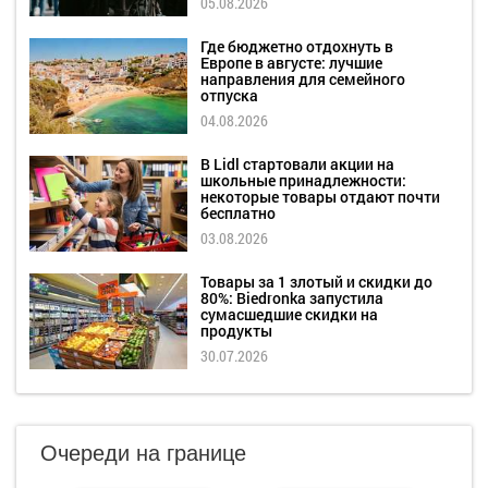
05.08.2026
Где бюджетно отдохнуть в
Европе в августе: лучшие
направления для семейного
отпуска
04.08.2026
В Lidl стартовали акции на
школьные принадлежности:
некоторые товары отдают почти
бесплатно
03.08.2026
Товары за 1 злотый и скидки до
80%: Biedronka запустила
сумасшедшие скидки на
продукты
30.07.2026
Очереди на границе