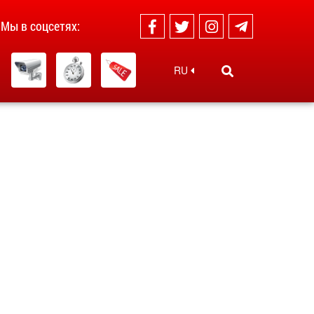
Мы в соцсетях:
RU