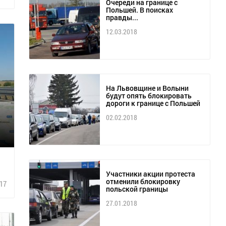
Очереди на границе с
Польшей. В поисках
правды...
12.03.2018
На Львовщине и Волыни
будут опять блокировать
дороги к границе с Польшей
02.02.2018
Участники акции протеста
отменили блокировку
17
польской границы
27.01.2018