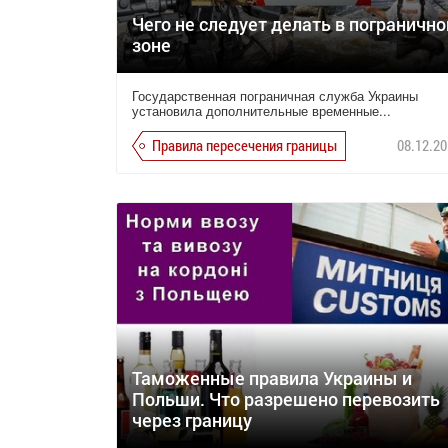
Чего не следует делать в погранично
зоне
Государственная пограничная служба Украины
установила дополнительные временные...
Правила пересечения границы
08.12.20
Таможенные правила Украины и
Польши. Что разрешено перевозить
через границу