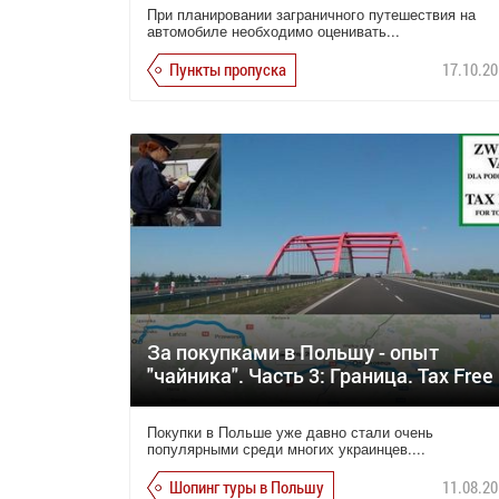
При планировании заграничного путешествия на
автомобиле необходимо оценивать...
Пункты пропуска
17.10.20
За покупками в Польшу - опыт
"чайника". Часть 3: Граница. Tax Free
Покупки в Польше уже давно стали очень
популярными среди многих украинцев....
Шопинг туры в Польшу
11.08.20