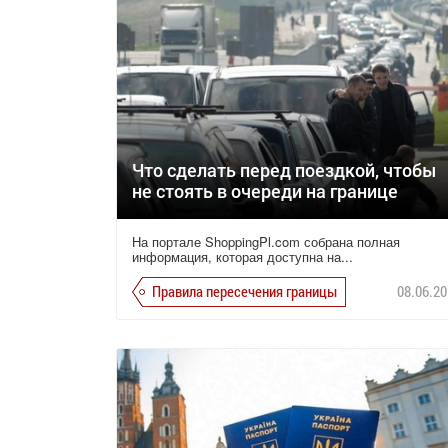
Что сделать перед поездкой, чтобы
не стоять в очереди на границе
На портале ShoppingPl.com собрана полная
информация, которая доступна на...
Правила пересечения границы
08.06.20