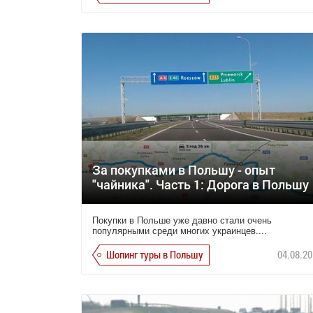
За покупками в Польшу - опыт
"чайника". Часть 1: Дорога в Польшу
Покупки в Польше уже давно стали очень
популярными среди многих украинцев....
Шопинг туры в Польшу
04.08.20