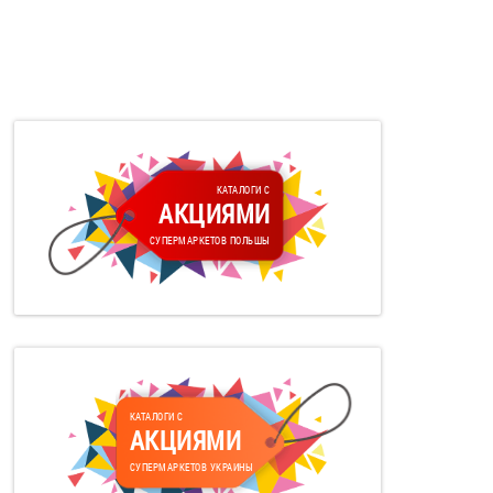
КАТАЛОГИ С
АКЦИЯМИ
СУПЕРМАРКЕТОВ ПОЛЬШЫ
КАТАЛОГИ С
АКЦИЯМИ
СУПЕРМАРКЕТОВ УКРАИНЫ