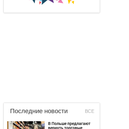
Последние новости
ВСЕ
В Польше предлагают
вернуть торговые