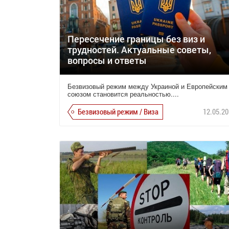
Пересечение границы без виз и
трудностей. Актуальные советы,
вопросы и ответы
Безвизовый режим между Украиной и Европейским
союзом становится реальностью....
Безвизовый режим / Виза
12.05.20