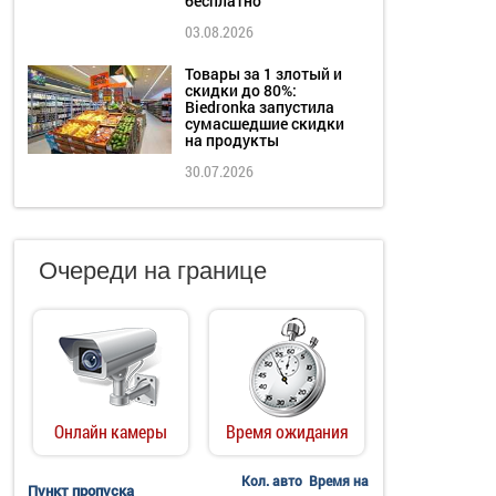
бесплатно
03.08.2026
Товары за 1 злотый и
скидки до 80%:
Biedronka запустила
сумасшедшие скидки
на продукты
30.07.2026
Очереди на границе
Онлайн камеры
Время ожидания
Кол. авто
Время на
Пункт пропуска