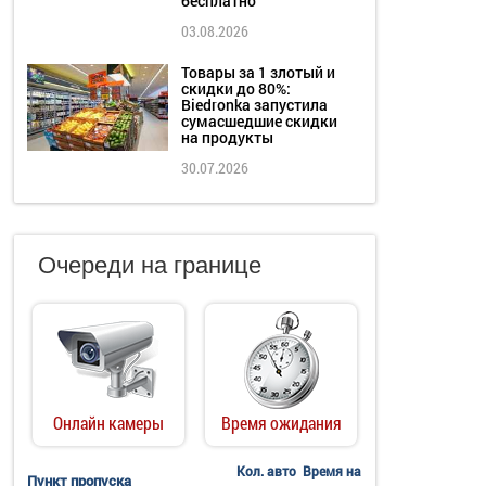
бесплатно
03.08.2026
Товары за 1 злотый и
скидки до 80%:
Biedronka запустила
сумасшедшие скидки
на продукты
30.07.2026
Очереди на границе
Онлайн камеры
Время ожидания
Кол. авто
Время на
Пункт пропуска