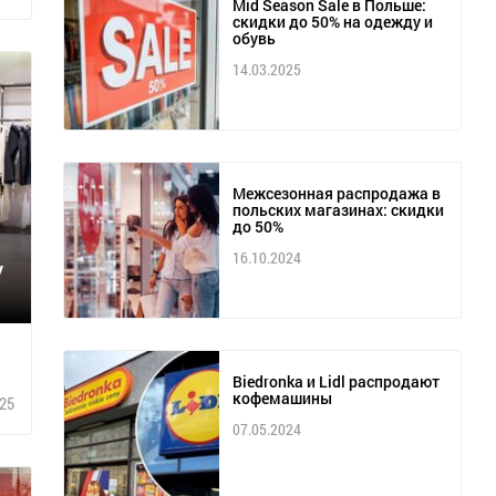
Mid Season Sale в Польше:
скидки до 50% на одежду и
обувь
14.03.2025
Межсезонная распродажа в
польских магазинах: скидки
до 50%
16.10.2024
у
Biedronka и Lidl распродают
кофемашины
25
07.05.2024