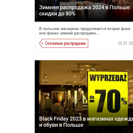
Зимняя распродажа 2024 в Польше:
скидки до 80%
В польских магазинах продолжается вторая фаза
или финал зимней распродажи,...
Сезонные распродажи
25.01.20
Black Friday 2023 в магазинах одеж
и обуви в Польше