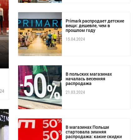
Primark распродает детские
вещи: дешевле, чем в
прошлом году
15.04.2024
В польских магазинах
началась весенняя
распродажа
24
21.03.2024
В магазинах Польши
стартовала зимняя
распродажа: какие скидки