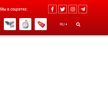
Мы в соцсетях:
RU