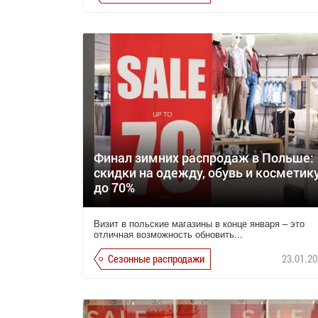
Финал зимних распродаж в Польше:
скидки на одежду, обувь и косметик
до 70%
Визит в польские магазины в конце января – это
отличная возможность обновить...
Сезонные распродажи
23.01.20