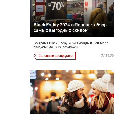
Black Friday 2024 в Польше: обзор
самых выгодных скидок
Во время Black Friday 2024 выгодный шопинг со
скидками до -80% возможен...
Сезонные распродажи
27.11.20