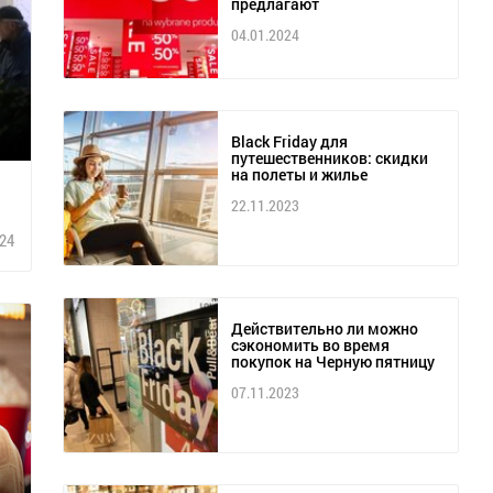
предлагают
04.01.2024
Black Friday для
путешественников: скидки
на полеты и жилье
22.11.2023
24
Действительно ли можно
сэкономить во время
покупок на Черную пятницу
07.11.2023