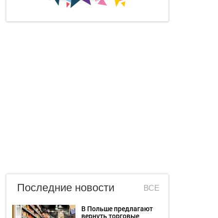
Последние новости
ВСЕ
В Польше предлагают
вернуть торговые