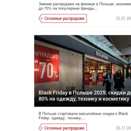
Зимние распродажи на финише в Польше: экономи
до 70% на популярные бренды...
Сезонные распродажи
22.01.20
Black Friday в Польше 2025: скидки д
80% на одежду, технику и косметику
В Польше стартовали масштабные скидки к Black
Friday: одежду, технику,...
Сезонные распродажи
26.11.20