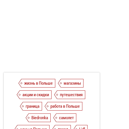
жизнь в Польше
магазины
акции и скидки
путешествия
граница
работа в Польше
Biedronka
самолет