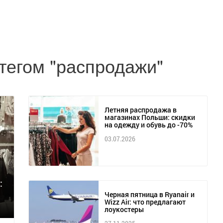
тегом "распродажи"
Летняя распродажа в
магазинах Польши: скидки
на одежду и обувь до -70%
03.07.2026
:
Черная пятница в Ryanair и
Wizz Air: что предлагают
лоукостеры