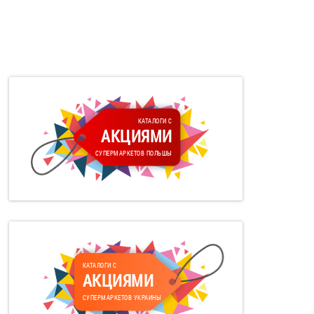
КАТАЛОГИ С
АКЦИЯМИ
СУПЕРМАРКЕТОВ ПОЛЬШЫ
КАТАЛОГИ С
АКЦИЯМИ
СУПЕРМАРКЕТОВ УКРАИНЫ