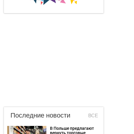
Последние новости
ВСЕ
В Польше предлагают
вернуть торговые