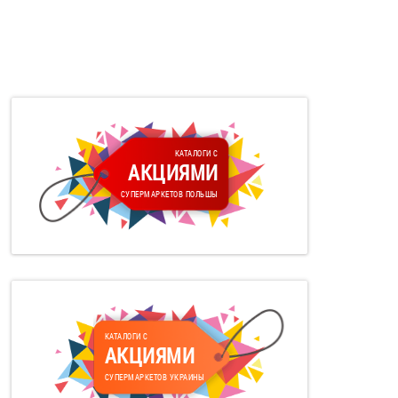
КАТАЛОГИ С
АКЦИЯМИ
СУПЕРМАРКЕТОВ ПОЛЬШЫ
КАТАЛОГИ С
АКЦИЯМИ
СУПЕРМАРКЕТОВ УКРАИНЫ