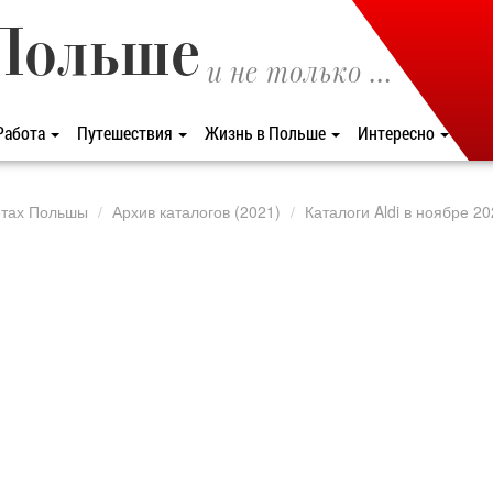
Польше
и не только ...
Работа
Путешествия
Жизнь в Польше
Интересно
етах Польшы
Архив каталогов (2021)
Каталоги Aldi в ноябре 2