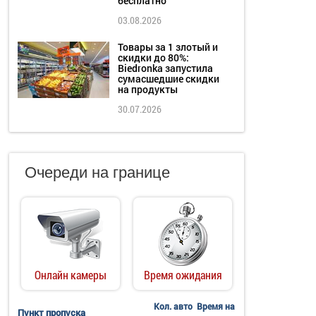
бесплатно
03.08.2026
Товары за 1 злотый и
скидки до 80%:
Biedronka запустила
сумасшедшие скидки
на продукты
30.07.2026
Очереди на границе
Онлайн камеры
Время ожидания
Кол. авто
Время на
Пункт пропуска