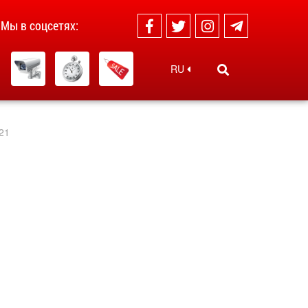
Мы в соцсетях:
RU
021