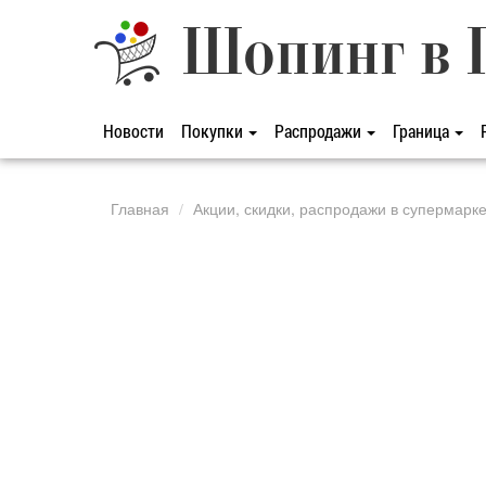
Шопинг в 
Новости
Покупки
Распродажи
Граница
Главная
Акции, скидки, распродажи в супермарк