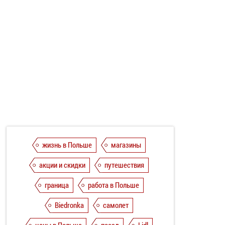
жизнь в Польше
магазины
акции и скидки
путешествия
граница
работа в Польше
Biedronka
самолет