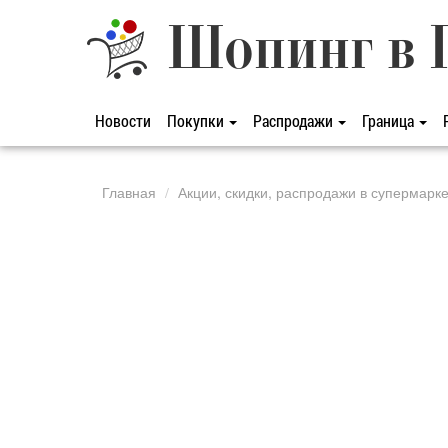
Шопинг в 
Новости
Покупки
Распродажи
Граница
Главная
Акции, скидки, распродажи в супермарк