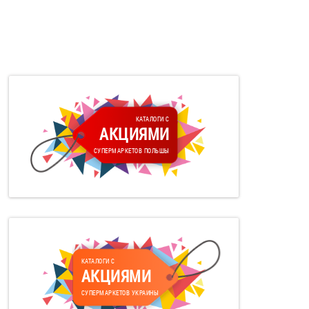
КАТАЛОГИ С
АКЦИЯМИ
СУПЕРМАРКЕТОВ ПОЛЬШЫ
КАТАЛОГИ С
АКЦИЯМИ
СУПЕРМАРКЕТОВ УКРАИНЫ