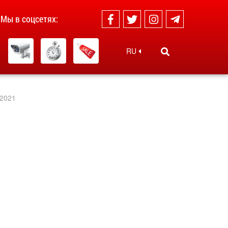
Мы в соцсетях:
RU
 2021