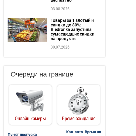
бесплатно
03.08.2026
Товары за 1 злотый и
скидки до 80%:
Biedronka запустила
сумасшедшие скидки
на продукты
30.07.2026
Очереди на границе
Онлайн камеры
Время ожидания
Кол. авто
Время на
Пункт пропуска