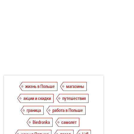
жизнь в Польше
магазины
акции и скидки
путешествия
граница
работа в Польше
Biedronka
самолет