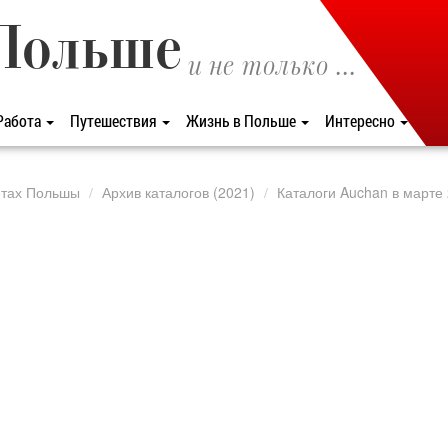
Польше
и не только ...
Работа
Путешествия
Жизнь в Польше
Интересно
етах Польшы
Архив каталогов (2021)
Каталоги Auchan в марте