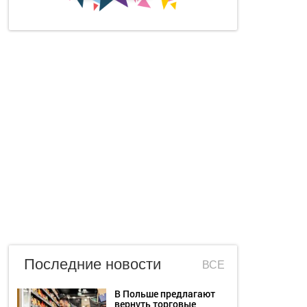
Последние новости
ВСЕ
В Польше предлагают
вернуть торговые