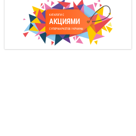
КАТАЛОГИ С
АКЦИЯМИ
СУПЕРМАРКЕТОВ УКРАИНЫ