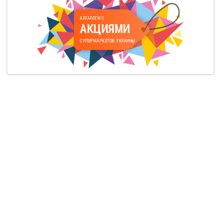
КАТАЛОГИ С
АКЦИЯМИ
СУПЕРМАРКЕТОВ УКРАИНЫ