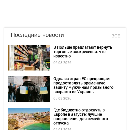
Последние новости
ВСЕ
В Польше предлагают вернуть
торговые воскресенья: что
известно
06.08.2026
Одна из стран ЕС прекращает
предоставлять временную
защиту мужчинам призывного
возраста из Украины
05.08.2026
Где бюджетно отдохнуть в
Европе в августе: лучшие
направления для семейного
отпуска
04.08.2026