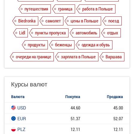
путешествия
граница
работа в Польше
Biedronka
самолет
цены в Польше
поезд
Lidl
пункты пропуска
автомобиль
отдых
продукты
беженцы
одежда и обувь
очереди на границе
зарплата в Польше
Варшава
Курсы валют
Валюта
Покупка
Продажа
USD
44.60
45.00
EUR
51.37
52.07
PLZ
12.11
12.11