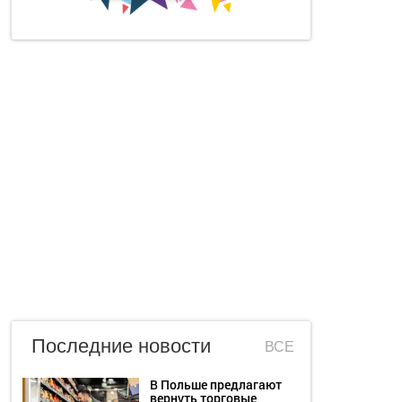
Последние новости
ВСЕ
В Польше предлагают
вернуть торговые