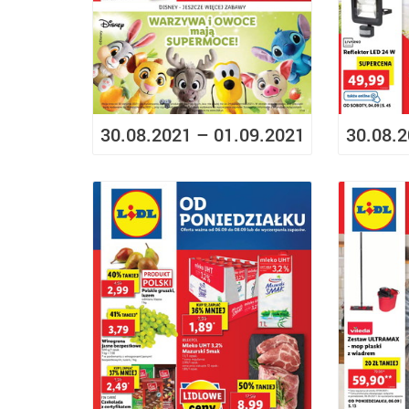
30.08.2021 – 01.09.2021
30.08.2