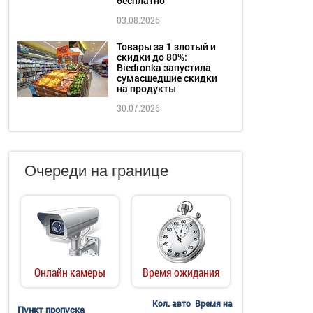
бесплатно
03.08.2026
Товары за 1 злотый и
скидки до 80%:
Biedronka запустила
сумасшедшие скидки
на продукты
30.07.2026
Очереди на границе
Онлайн камеры
Время ожидания
Кол. авто
Время на
Пункт пропуска