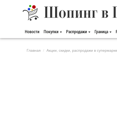
Шопинг в 
Новости
Покупки
Распродажи
Граница
Главная
Акции, скидки, распродажи в супермарк