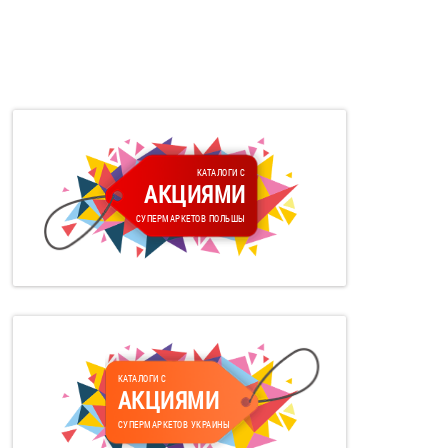
КАТАЛОГИ С
АКЦИЯМИ
СУПЕРМАРКЕТОВ ПОЛЬШЫ
КАТАЛОГИ С
АКЦИЯМИ
СУПЕРМАРКЕТОВ УКРАИНЫ