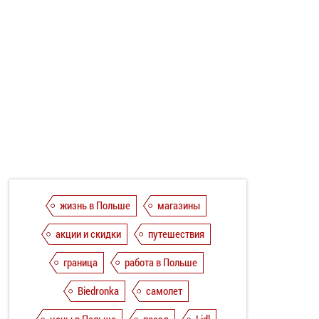
жизнь в Польше
магазины
акции и скидки
путешествия
граница
работа в Польше
Biedronka
самолет