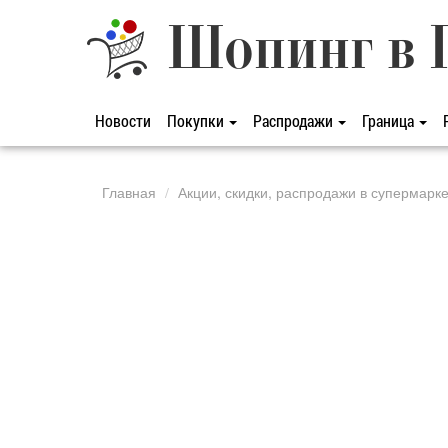
Шопинг в 
Новости
Покупки
Распродажи
Граница
Главная
Акции, скидки, распродажи в супермарк