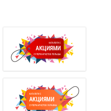
КАТАЛОГИ С
АКЦИЯМИ
СУПЕРМАРКЕТОВ ПОЛЬШЫ
КАТАЛОГИ С
АКЦИЯМИ
СУПЕРМАРКЕТОВ УКРАИНЫ