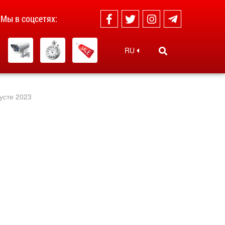
Мы в соцсетях:
RU
усте 2023