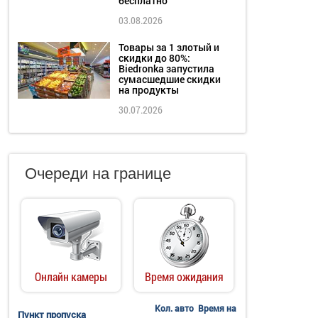
бесплатно
03.08.2026
Товары за 1 злотый и
скидки до 80%:
Biedronka запустила
сумасшедшие скидки
на продукты
30.07.2026
Очереди на границе
Онлайн камеры
Время ожидания
Кол. авто
Время на
Пункт пропуска