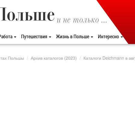
Польше
и не только ...
Работа
Путешествия
Жизнь в Польше
Интересно
етах Польшы
Архив каталогов (2023)
Каталоги Deichmann в авг