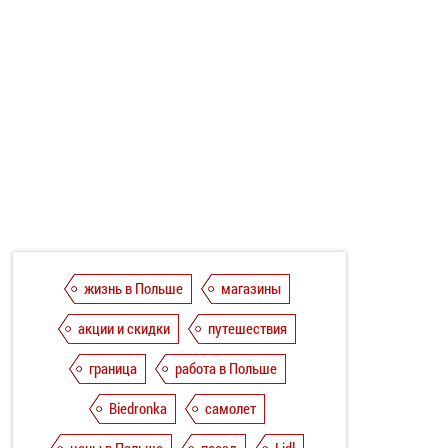
жизнь в Польше
магазины
акции и скидки
путешествия
граница
работа в Польше
Biedronka
самолет