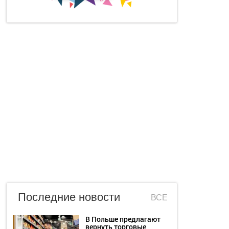
Последние новости
ВСЕ
В Польше предлагают
вернуть торговые