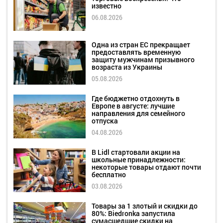
известно
06.08.2026
Одна из стран ЕС прекращает
предоставлять временную
защиту мужчинам призывного
возраста из Украины
05.08.2026
Где бюджетно отдохнуть в
Европе в августе: лучшие
направления для семейного
отпуска
04.08.2026
В Lidl стартовали акции на
школьные принадлежности:
некоторые товары отдают почти
бесплатно
03.08.2026
Товары за 1 злотый и скидки до
80%: Biedronka запустила
сумасшедшие скидки на