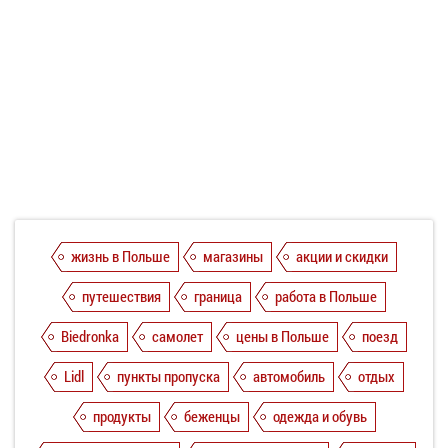
жизнь в Польше
магазины
акции и скидки
путешествия
граница
работа в Польше
Biedronka
самолет
цены в Польше
поезд
Lidl
пункты пропуска
автомобиль
отдых
продукты
беженцы
одежда и обувь