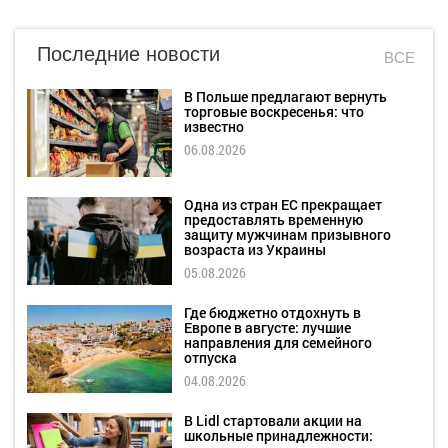
Последние новости
ВСЕ
В Польше предлагают вернуть
торговые воскресенья: что
известно
06.08.2026
Одна из стран ЕС прекращает
предоставлять временную
защиту мужчинам призывного
возраста из Украины
05.08.2026
Где бюджетно отдохнуть в
Европе в августе: лучшие
направления для семейного
отпуска
04.08.2026
В Lidl стартовали акции на
школьные принадлежности: