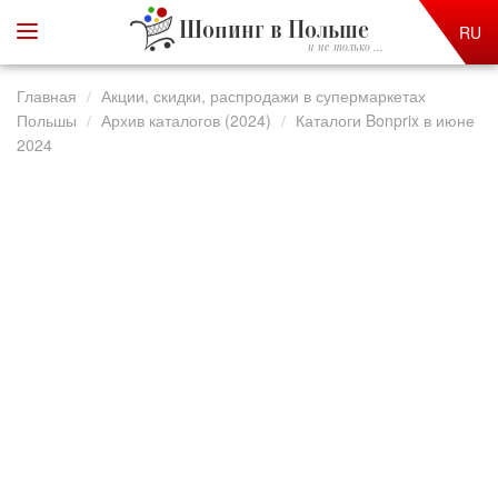
Шопинг в Польше
RU
и не только ...
Главная
Акции, скидки, распродажи в супермаркетах
Польшы
Архив каталогов (2024)
Каталоги Bonprix в июне
2024