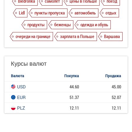
Biedronka
самолет
цены в Польше
поезд
Lidl
пункты пропуска
автомобиль
отдых
продукты
беженцы
одежда и обувь
очереди на границе
зарплата в Польше
Варшава
Курсы валют
Валюта
Покупка
Продажа
USD
44.60
45.00
EUR
51.37
52.07
PLZ
12.11
12.11