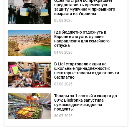
Одна из стран ЕС прекращает
предоставлять временную
защиту мужчинам призывного
возраста из Украины
05.08.2026
Где бюджетно отдохнуть в
Европе в августе: лучшие
направления для семейного
отпуска
04.08.2026
В Lidl стартовали акции на
школьные принадлежности:
некоторые товары отдают почти
бесплатно
03.08.2026
Товары за 1 злотый и скидки до
80%: Biedronka запустила
сумасшедшие скидки на
продукты
30.07.2026