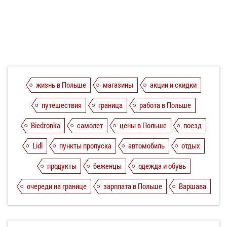
жизнь в Польше
магазины
акции и скидки
путешествия
граница
работа в Польше
Biedronka
самолет
цены в Польше
поезд
Lidl
пункты пропуска
автомобиль
отдых
продукты
беженцы
одежда и обувь
очереди на границе
зарплата в Польше
Варшава