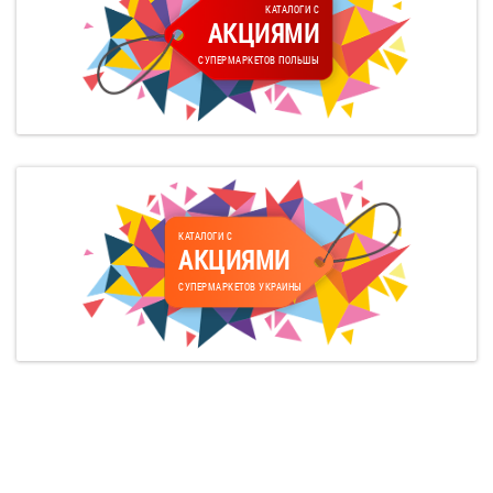
КАТАЛОГИ С
АКЦИЯМИ
СУПЕРМАРКЕТОВ ПОЛЬШЫ
КАТАЛОГИ С
АКЦИЯМИ
СУПЕРМАРКЕТОВ УКРАИНЫ