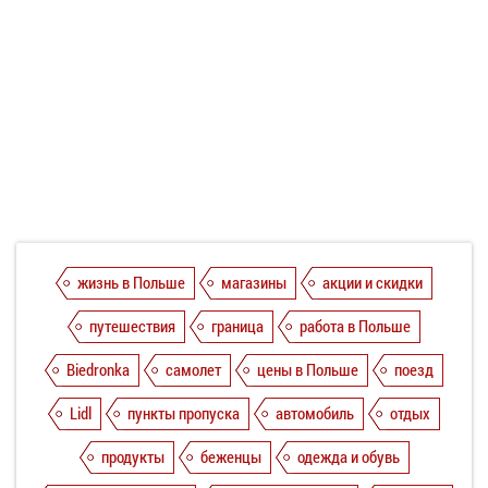
жизнь в Польше
магазины
акции и скидки
путешествия
граница
работа в Польше
Biedronka
самолет
цены в Польше
поезд
Lidl
пункты пропуска
автомобиль
отдых
продукты
беженцы
одежда и обувь