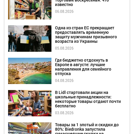
известно
06.08.2026
Одна из стран ЕС прекращает
предоставлять временную
защиту мужчинам призывного
возраста из Украины
05.08.2026
Где бюджетно отдохнуть в
Европе в августе: лучшие
направления для семейного
отпуска
04.08.2026
В Lidl стартовали акции на
школьные принадлежности:
некоторые товары отдают почти
бесплатно
03.08.2026
Товары за 1 злотый и скидки до
80%: Biedronka запустила
сумасшедшие скидки на