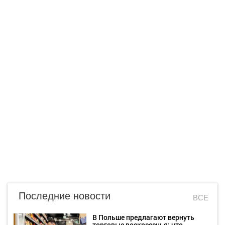
Последние новости
ВСЕ
В Польше предлагают вернуть
торговые воскресенья: что