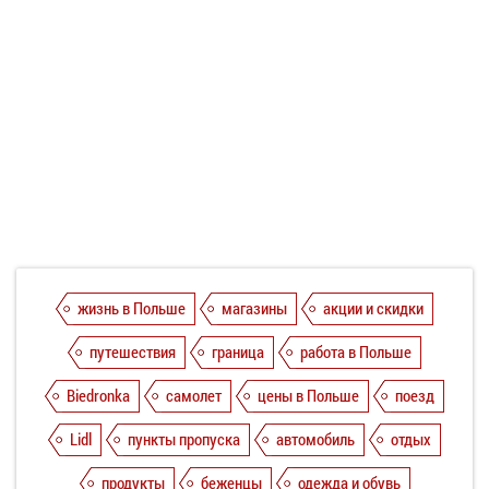
жизнь в Польше
магазины
акции и скидки
путешествия
граница
работа в Польше
Biedronka
самолет
цены в Польше
поезд
Lidl
пункты пропуска
автомобиль
отдых
продукты
беженцы
одежда и обувь