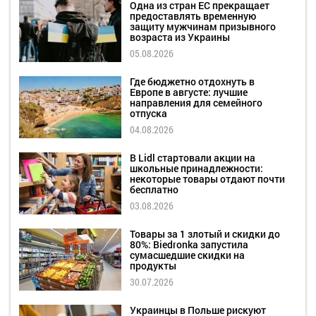
Одна из стран ЕС прекращает
предоставлять временную
защиту мужчинам призывного
возраста из Украины
05.08.2026
Где бюджетно отдохнуть в
Европе в августе: лучшие
направления для семейного
отпуска
04.08.2026
В Lidl стартовали акции на
школьные принадлежности:
некоторые товары отдают почти
бесплатно
03.08.2026
Товары за 1 злотый и скидки до
80%: Biedronka запустила
сумасшедшие скидки на
продукты
30.07.2026
Украинцы в Польше рискуют