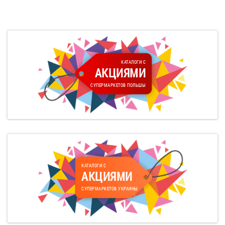
КАТАЛОГИ С
АКЦИЯМИ
СУПЕРМАРКЕТОВ ПОЛЬШЫ
КАТАЛОГИ С
АКЦИЯМИ
СУПЕРМАРКЕТОВ УКРАИНЫ