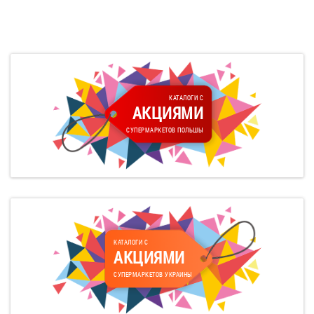
КАТАЛОГИ С
АКЦИЯМИ
СУПЕРМАРКЕТОВ ПОЛЬШЫ
КАТАЛОГИ С
АКЦИЯМИ
СУПЕРМАРКЕТОВ УКРАИНЫ