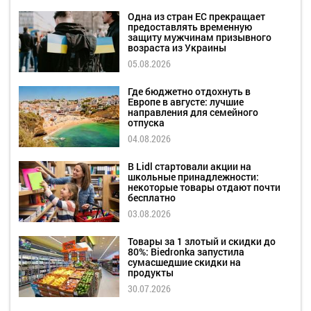
Одна из стран ЕС прекращает
предоставлять временную
защиту мужчинам призывного
возраста из Украины
05.08.2026
Где бюджетно отдохнуть в
Европе в августе: лучшие
направления для семейного
отпуска
04.08.2026
В Lidl стартовали акции на
школьные принадлежности:
некоторые товары отдают почти
бесплатно
03.08.2026
Товары за 1 злотый и скидки до
80%: Biedronka запустила
сумасшедшие скидки на
продукты
30.07.2026