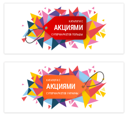
КАТАЛОГИ С
АКЦИЯМИ
СУПЕРМАРКЕТОВ ПОЛЬШЫ
КАТАЛОГИ С
АКЦИЯМИ
СУПЕРМАРКЕТОВ УКРАИНЫ