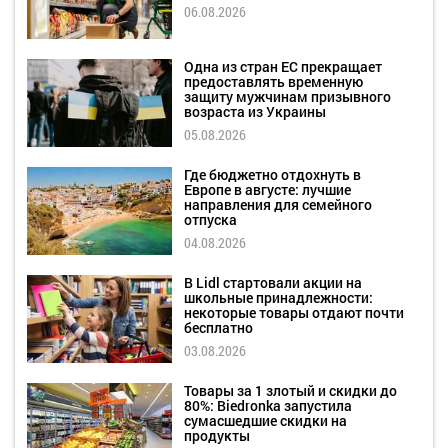
06.08.2026
Одна из стран ЕС прекращает
предоставлять временную
защиту мужчинам призывного
возраста из Украины
05.08.2026
Где бюджетно отдохнуть в
Европе в августе: лучшие
направления для семейного
отпуска
04.08.2026
В Lidl стартовали акции на
школьные принадлежности:
некоторые товары отдают почти
бесплатно
03.08.2026
Товары за 1 злотый и скидки до
80%: Biedronka запустила
сумасшедшие скидки на
продукты