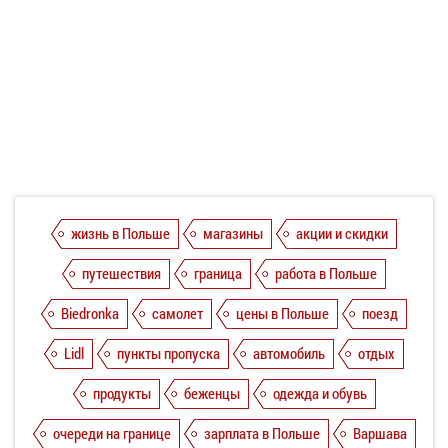
жизнь в Польше
магазины
акции и скидки
путешествия
граница
работа в Польше
Biedronka
самолет
цены в Польше
поезд
Lidl
пункты пропуска
автомобиль
отдых
продукты
беженцы
одежда и обувь
очереди на границе
зарплата в Польше
Варшава