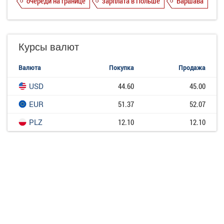
очереди на границе
зарплата в Польше
Варшава
Курсы валют
Валюта
Покупка
Продажа
USD
44.60
45.00
EUR
51.37
52.07
PLZ
12.10
12.10