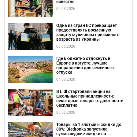
известно
06.08.2026
Одна из стран ЕС прекращает
предоставлять временную
защиту мужчинам призывного
возраста из Украины
05.08.2026
Где бюджетно отдохнуть в
Европе в августе: лучшие
направления для семейного
отпуска
04.08.2026
В Lidl стартовали акции на
школьные принадлежности:
некоторые товары отдают почти
бесплатно
03.08.2026
Товары за 1 злотый и скидки до
80%: Biedronka запустила
сумасшедшие скидки на