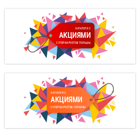
КАТАЛОГИ С
АКЦИЯМИ
СУПЕРМАРКЕТОВ ПОЛЬШЫ
КАТАЛОГИ С
АКЦИЯМИ
СУПЕРМАРКЕТОВ УКРАИНЫ