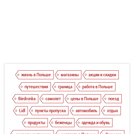
жизнь в Польше
магазины
акции и скидки
путешествия
граница
работа в Польше
Biedronka
самолет
цены в Польше
поезд
Lidl
пункты пропуска
автомобиль
отдых
продукты
беженцы
одежда и обувь