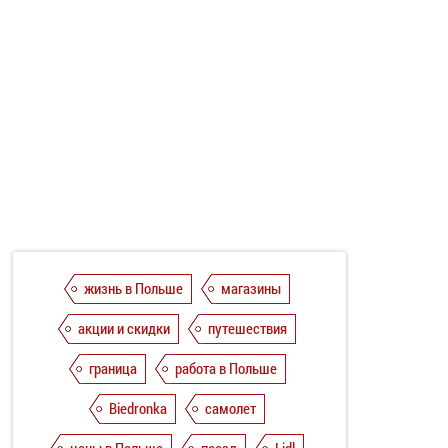
жизнь в Польше
магазины
акции и скидки
путешествия
граница
работа в Польше
Biedronka
самолет