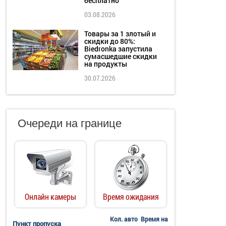
бесплатно
03.08.2026
Товары за 1 злотый и
скидки до 80%:
Biedronka запустила
сумасшедшие скидки
на продукты
30.07.2026
Очереди на границе
Онлайн камеры
Время ожидания
Кол. авто
Время на
Пункт пропуска