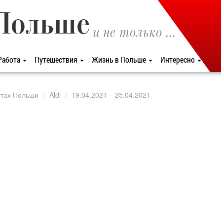
Польше
и не только ...
Работа
Путешествия
Жизнь в Польше
Интересно
етах Польши
Aldi
19.04.2021 – 25.04.2021