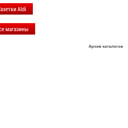
Газетки Aldi
се магазины
Архив каталогов