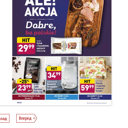
азад
Вперед