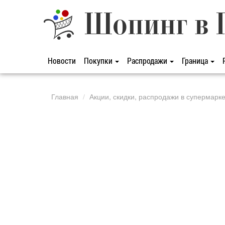
Шопинг в 
Новости
Покупки
Распродажи
Граница
Главная
Акции, скидки, распродажи в супермарк