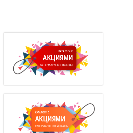
КАТАЛОГИ С
АКЦИЯМИ
СУПЕРМАРКЕТОВ ПОЛЬШЫ
КАТАЛОГИ С
АКЦИЯМИ
СУПЕРМАРКЕТОВ УКРАИНЫ