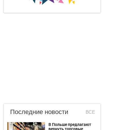
Последние новости
ВСЕ
В Польше предлагают
вернуть торговые