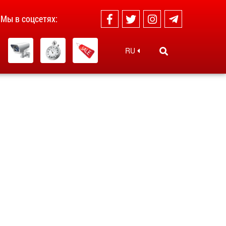
Мы в соцсетях:
RU