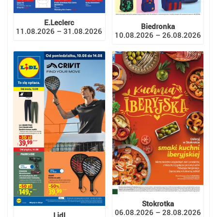
E.Leclerc
Biedronka
11.08.2026 – 31.08.2026
10.08.2026 – 26.08.2026
Stokrotka
06.08.2026 – 28.08.2026
Lidl