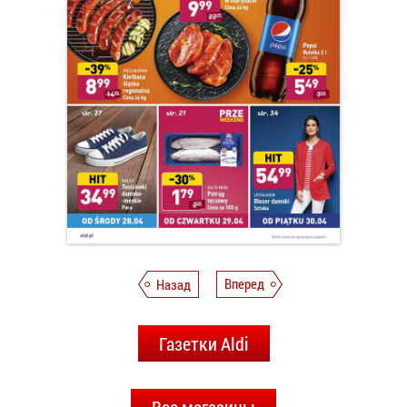
Назад
Вперед
Газетки Aldi