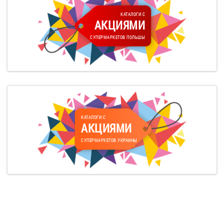
КАТАЛОГИ С
АКЦИЯМИ
СУПЕРМАРКЕТОВ ПОЛЬШЫ
КАТАЛОГИ С
АКЦИЯМИ
СУПЕРМАРКЕТОВ УКРАИНЫ