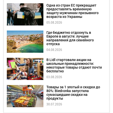
Одна из стран ЕС прекращает
предоставлять временную
защиту мужчинам призывного
возраста из Украины
05.08.2026
Где бюджетно отдохнуть в
Европе в августе: лучшие
направления для семейного
отпуска
04.08.2026
В Lidl стартовали акции на
школьные принадлежности:
некоторые товары отдают почти
бесплатно
03.08.2026
Товары за 1 злотый и скидки до
80%: Biedronka запустила
сумасшедшие скидки на
продукты
30.07.2026