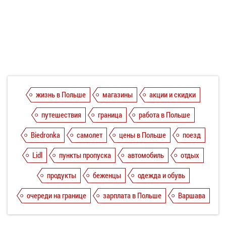
жизнь в Польше
магазины
акции и скидки
путешествия
граница
работа в Польше
Biedronka
самолет
цены в Польше
поезд
Lidl
пункты пропуска
автомобиль
отдых
продукты
беженцы
одежда и обувь
очереди на границе
зарплата в Польше
Варшава