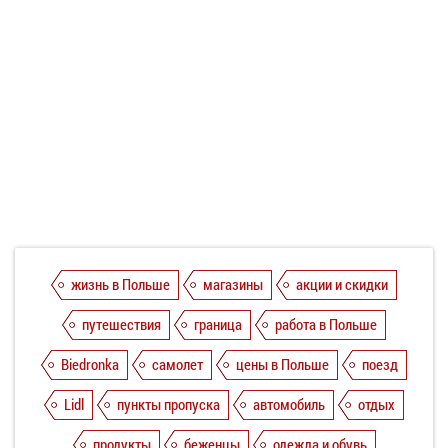
жизнь в Польше
магазины
акции и скидки
путешествия
граница
работа в Польше
Biedronka
самолет
цены в Польше
поезд
Lidl
пункты пропуска
автомобиль
отдых
продукты
беженцы
одежда и обувь