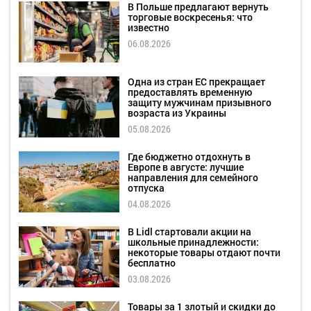
В Польше предлагают вернуть
торговые воскресенья: что
известно
06.08.2026
Одна из стран ЕС прекращает
предоставлять временную
защиту мужчинам призывного
возраста из Украины
05.08.2026
Где бюджетно отдохнуть в
Европе в августе: лучшие
направления для семейного
отпуска
04.08.2026
В Lidl стартовали акции на
школьные принадлежности:
некоторые товары отдают почти
бесплатно
03.08.2026
Товары за 1 злотый и скидки до