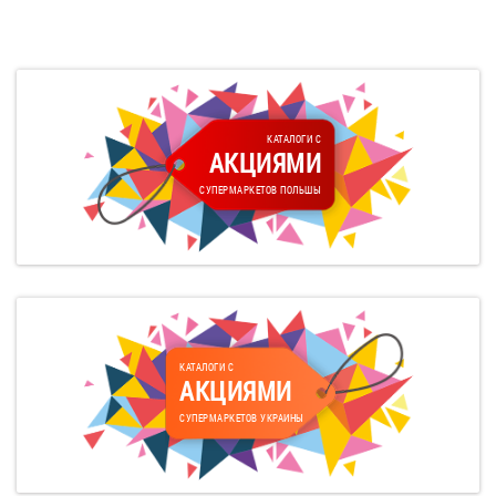
КАТАЛОГИ С
АКЦИЯМИ
СУПЕРМАРКЕТОВ ПОЛЬШЫ
КАТАЛОГИ С
АКЦИЯМИ
СУПЕРМАРКЕТОВ УКРАИНЫ