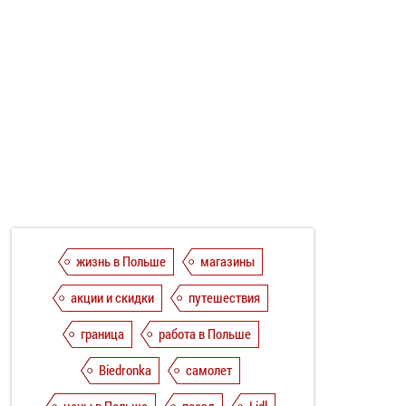
жизнь в Польше
магазины
акции и скидки
путешествия
граница
работа в Польше
Biedronka
самолет