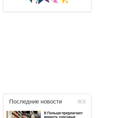
Последние новости
ВСЕ
В Польше предлагают
вернуть торговые