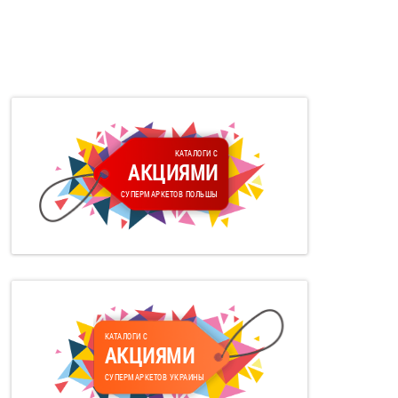
КАТАЛОГИ С
АКЦИЯМИ
СУПЕРМАРКЕТОВ ПОЛЬШЫ
КАТАЛОГИ С
АКЦИЯМИ
СУПЕРМАРКЕТОВ УКРАИНЫ