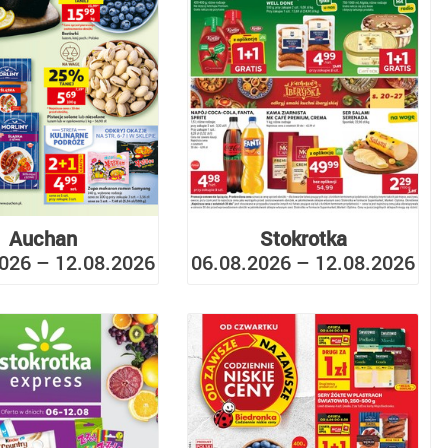
Auchan
Stokrotka
026 – 12.08.2026
06.08.2026 – 12.08.2026