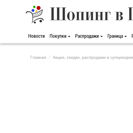
Шопинг в 
Новости
Покупки
Распродажи
Граница
Главная
Акции, скидки, распродажи в супермарк