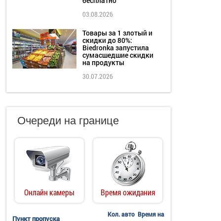
бесплатно
03.08.2026
Товары за 1 злотый и
скидки до 80%:
Biedronka запустила
сумасшедшие скидки
на продукты
30.07.2026
Очереди на границе
Онлайн камеры
Время ожидания
Кол. авто
Время на
Пункт пропуска