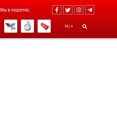
Мы в соцсетях:
RU