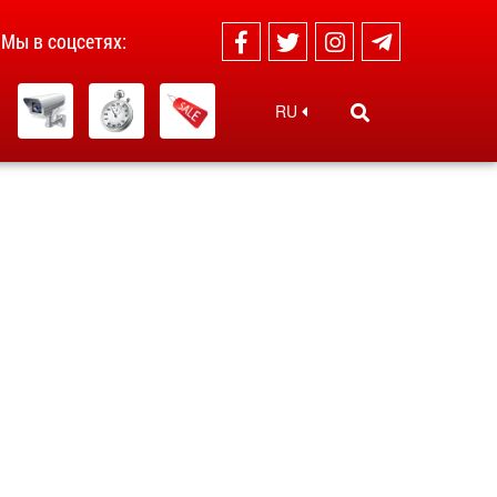
Мы в соцсетях:
RU