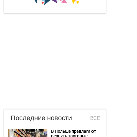
Последние новости
ВСЕ
В Польше предлагают
вернуть торговые