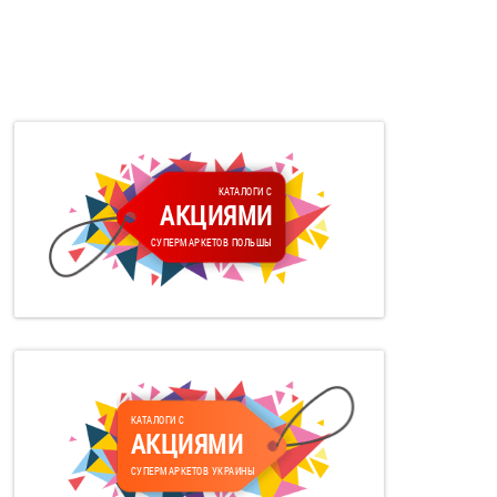
КАТАЛОГИ С
АКЦИЯМИ
СУПЕРМАРКЕТОВ ПОЛЬШЫ
КАТАЛОГИ С
АКЦИЯМИ
СУПЕРМАРКЕТОВ УКРАИНЫ