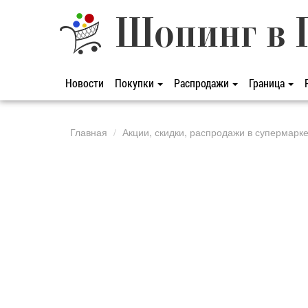
Шопинг в 
Новости
Покупки
Распродажи
Граница
Главная
Акции, скидки, распродажи в супермарк