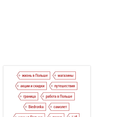
жизнь в Польше
магазины
акции и скидки
путешествия
граница
работа в Польше
Biedronka
самолет