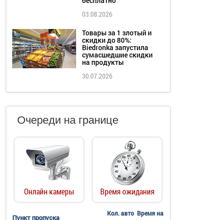
бесплатно
03.08.2026
Товары за 1 злотый и
скидки до 80%:
Biedronka запустила
сумасшедшие скидки
на продукты
30.07.2026
Очереди на границе
Онлайн камеры
Время ожидания
Кол. авто
Время на
Пункт пропуска