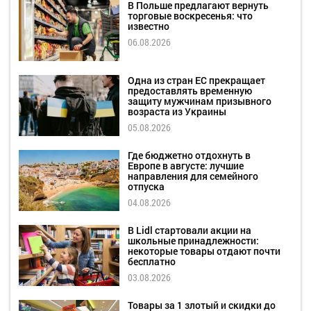
В Польше предлагают вернуть
торговые воскресенья: что
известно
06.08.2026
Одна из стран ЕС прекращает
предоставлять временную
защиту мужчинам призывного
возраста из Украины
05.08.2026
Где бюджетно отдохнуть в
Европе в августе: лучшие
направления для семейного
отпуска
04.08.2026
В Lidl стартовали акции на
школьные принадлежности:
некоторые товары отдают почти
бесплатно
03.08.2026
Товары за 1 злотый и скидки до