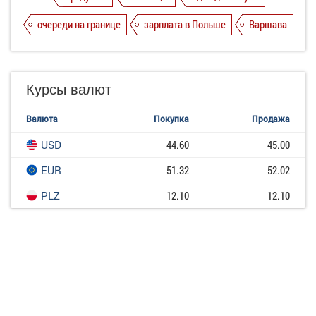
очереди на границе
зарплата в Польше
Варшава
Курсы валют
Валюта
Покупка
Продажа
USD
44.60
45.00
EUR
51.32
52.02
PLZ
12.10
12.10