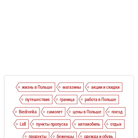
жизнь в Польше
магазины
акции и скидки
путешествия
граница
работа в Польше
Biedronka
самолет
цены в Польше
поезд
Lidl
пункты пропуска
автомобиль
отдых
продукты
беженцы
одежда и обувь