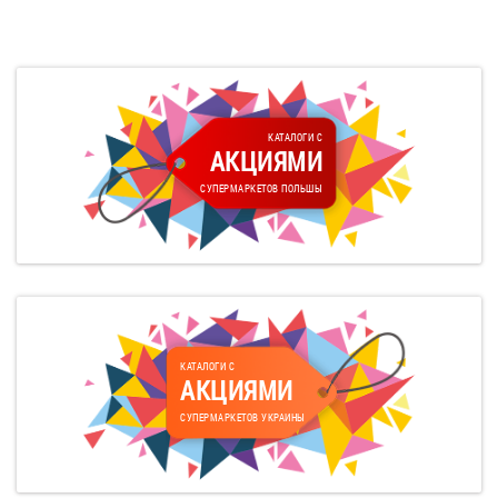
КАТАЛОГИ С
АКЦИЯМИ
СУПЕРМАРКЕТОВ ПОЛЬШЫ
КАТАЛОГИ С
АКЦИЯМИ
СУПЕРМАРКЕТОВ УКРАИНЫ