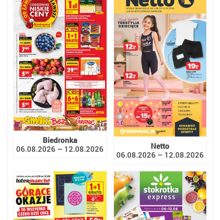
Biedronka
Netto
06.08.2026 – 12.08.2026
06.08.2026 – 12.08.2026