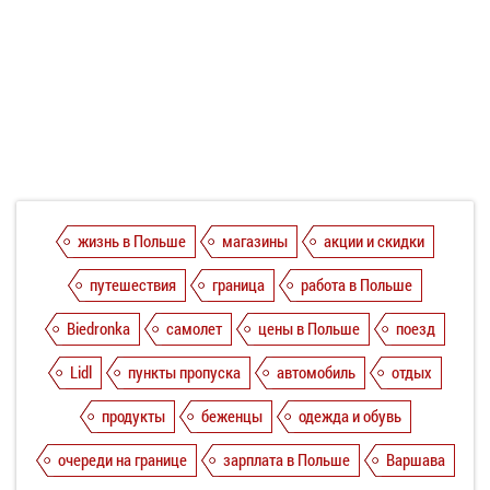
жизнь в Польше
магазины
акции и скидки
путешествия
граница
работа в Польше
Biedronka
самолет
цены в Польше
поезд
Lidl
пункты пропуска
автомобиль
отдых
продукты
беженцы
одежда и обувь
очереди на границе
зарплата в Польше
Варшава