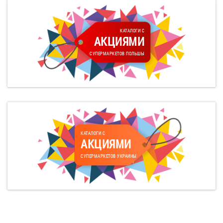
КАТАЛОГИ С
АКЦИЯМИ
СУПЕРМАРКЕТОВ ПОЛЬШЫ
КАТАЛОГИ С
АКЦИЯМИ
СУПЕРМАРКЕТОВ УКРАИНЫ