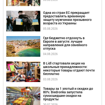
Одна из стран ЕС прекращает
предоставлять временную
защиту мужчинам призывного
возраста из Украины
05.08.2026
Где бюджетно отдохнуть в
Европе в августе: лучшие
направления для семейного
отпуска
04.08.2026
В Lidl стартовали акции на
школьные принадлежности:
некоторые товары отдают почти
бесплатно
03.08.2026
Товары за 1 злотый и скидки до
80%: Biedronka запустила
сумасшедшие скидки на
продукты
30.07.2026