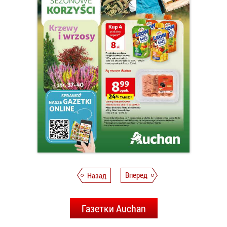
Назад
Вперед
Газетки Auchan