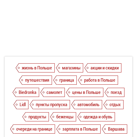
жизнь в Польше
магазины
акции и скидки
путешествия
граница
работа в Польше
Biedronka
самолет
цены в Польше
поезд
Lidl
пункты пропуска
автомобиль
отдых
продукты
беженцы
одежда и обувь
очереди на границе
зарплата в Польше
Варшава