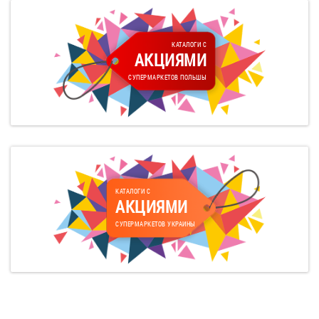
КАТАЛОГИ С
АКЦИЯМИ
СУПЕРМАРКЕТОВ ПОЛЬШЫ
КАТАЛОГИ С
АКЦИЯМИ
СУПЕРМАРКЕТОВ УКРАИНЫ