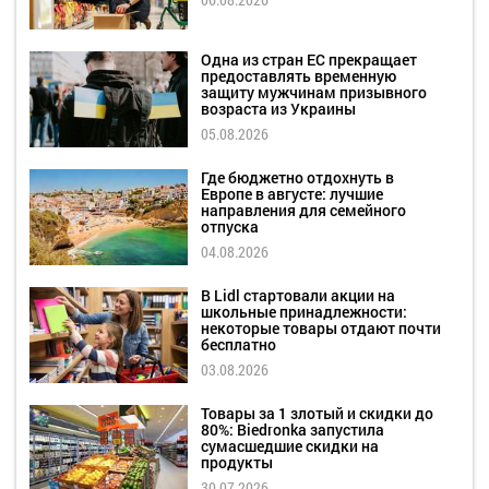
Одна из стран ЕС прекращает
предоставлять временную
защиту мужчинам призывного
возраста из Украины
05.08.2026
Где бюджетно отдохнуть в
Европе в августе: лучшие
направления для семейного
отпуска
04.08.2026
В Lidl стартовали акции на
школьные принадлежности:
некоторые товары отдают почти
бесплатно
03.08.2026
Товары за 1 злотый и скидки до
80%: Biedronka запустила
сумасшедшие скидки на
продукты
30.07.2026