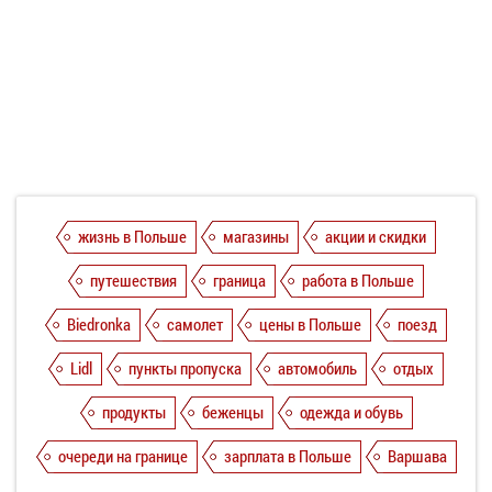
жизнь в Польше
магазины
акции и скидки
путешествия
граница
работа в Польше
Biedronka
самолет
цены в Польше
поезд
Lidl
пункты пропуска
автомобиль
отдых
продукты
беженцы
одежда и обувь
очереди на границе
зарплата в Польше
Варшава