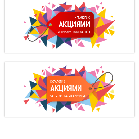
КАТАЛОГИ С
АКЦИЯМИ
СУПЕРМАРКЕТОВ ПОЛЬШЫ
КАТАЛОГИ С
АКЦИЯМИ
СУПЕРМАРКЕТОВ УКРАИНЫ