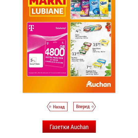
Назад
Вперед
Газетки Auchan