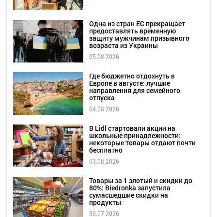
Одна из стран ЕС прекращает
предоставлять временную
защиту мужчинам призывного
возраста из Украины
05.08.2026
Где бюджетно отдохнуть в
Европе в августе: лучшие
направления для семейного
отпуска
04.08.2026
В Lidl стартовали акции на
школьные принадлежности:
некоторые товары отдают почти
бесплатно
03.08.2026
Товары за 1 злотый и скидки до
80%: Biedronka запустила
сумасшедшие скидки на
продукты
30.07.2026