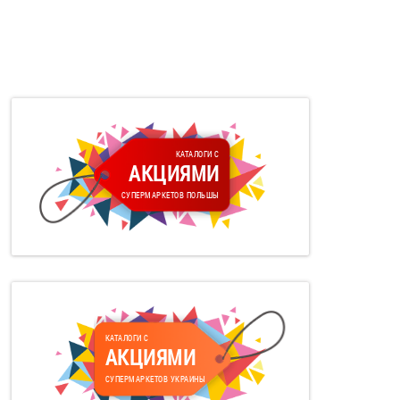
КАТАЛОГИ С
АКЦИЯМИ
СУПЕРМАРКЕТОВ ПОЛЬШЫ
КАТАЛОГИ С
АКЦИЯМИ
СУПЕРМАРКЕТОВ УКРАИНЫ