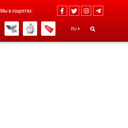
Мы в соцсетях:
RU