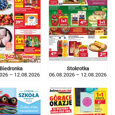
Biedronka
Stokrotka
026 – 12.08.2026
06.08.2026 – 12.08.2026