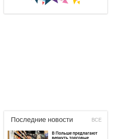
Последние новости
ВСЕ
В Польше предлагают
вернуть торговые