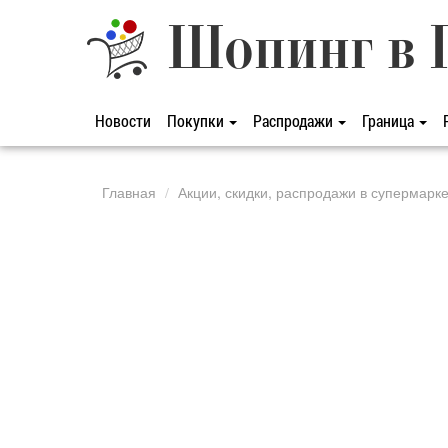
Шопинг в 
Новости
Покупки
Распродажи
Граница
Главная
Акции, скидки, распродажи в супермарк