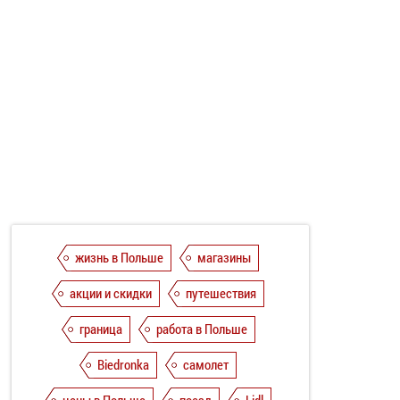
жизнь в Польше
магазины
акции и скидки
путешествия
граница
работа в Польше
Biedronka
самолет