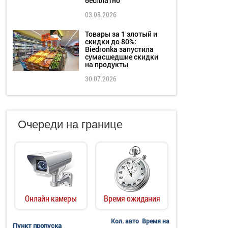
бесплатно
03.08.2026
Товары за 1 злотый и
скидки до 80%:
Biedronka запустила
сумасшедшие скидки
на продукты
30.07.2026
Очереди на границе
Онлайн камеры
Время ожидания
Кол. авто
Время на
Пункт пропуска