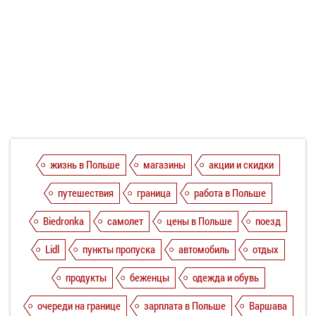
жизнь в Польше
магазины
акции и скидки
путешествия
граница
работа в Польше
Biedronka
самолет
цены в Польше
поезд
Lidl
пункты пропуска
автомобиль
отдых
продукты
беженцы
одежда и обувь
очереди на границе
зарплата в Польше
Варшава