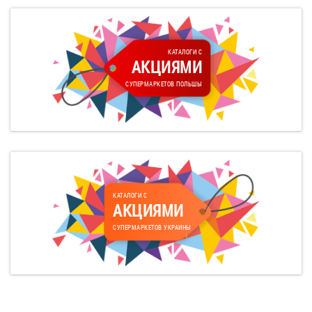
КАТАЛОГИ С
АКЦИЯМИ
СУПЕРМАРКЕТОВ ПОЛЬШЫ
КАТАЛОГИ С
АКЦИЯМИ
СУПЕРМАРКЕТОВ УКРАИНЫ