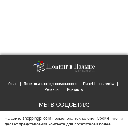
Шопинг в Польше
и не только ...
О нас
Политика конфиденциальности
Dla reklamodawców
Редакция
Контакты
МЫ В СОЦСЕТЯХ:
×
На сайте shoppingpl.com применена технология Cookie, что
делает представления контента для посетителей более