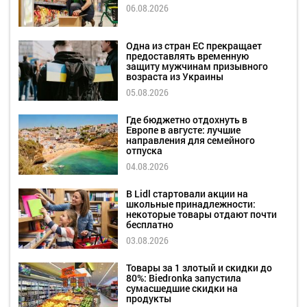
06.08.2026
Одна из стран ЕС прекращает
предоставлять временную
защиту мужчинам призывного
возраста из Украины
05.08.2026
Где бюджетно отдохнуть в
Европе в августе: лучшие
направления для семейного
отпуска
04.08.2026
В Lidl стартовали акции на
школьные принадлежности:
некоторые товары отдают почти
бесплатно
03.08.2026
Товары за 1 злотый и скидки до
80%: Biedronka запустила
сумасшедшие скидки на
продукты