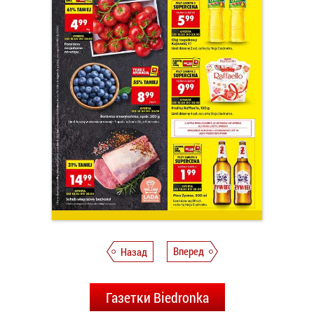
Назад
Вперед
Газетки Biedronka