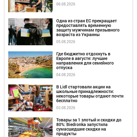
06.08.2026
Одна из стран ЕС прекращает
предоставлять временную
защиту мужчинам призывного
возраста из Украины
05.08.2026
Где бюджетно отдохнуть в
Европе в августе: лучшие
направления для семейного
отпуска
04.08.2026
В Lidl стартовали акции на
школьные принадлежности:
некоторые товары отдают почти
бесплатно
03.08.2026
Товары за 1 злотый и скидки до
80%: Biedronka запустила
сумасшедшие скидки на
продукты