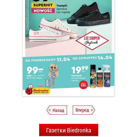
Назад
Вперед
Газетки Biedronka