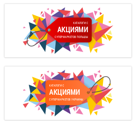
КАТАЛОГИ С
АКЦИЯМИ
СУПЕРМАРКЕТОВ ПОЛЬШЫ
КАТАЛОГИ С
АКЦИЯМИ
СУПЕРМАРКЕТОВ УКРАИНЫ