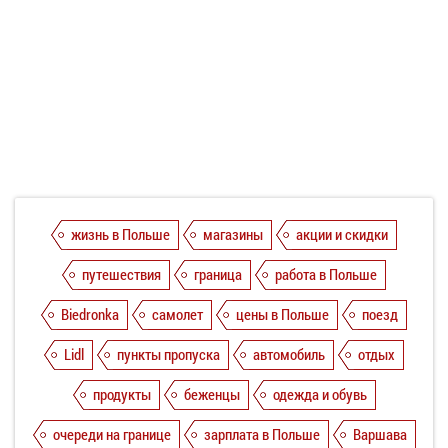
жизнь в Польше
магазины
акции и скидки
путешествия
граница
работа в Польше
Biedronka
самолет
цены в Польше
поезд
Lidl
пункты пропуска
автомобиль
отдых
продукты
беженцы
одежда и обувь
очереди на границе
зарплата в Польше
Варшава