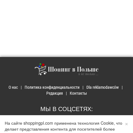
Шопинг в Польше
и не только ...
О нас
Политика конфиденциальности
Dla reklamodawców
Редакция
Контакты
МЫ В СОЦСЕТЯХ:
×
На сайте shoppingpl.com применена технология Cookie, что
делает представления контента для посетителей более