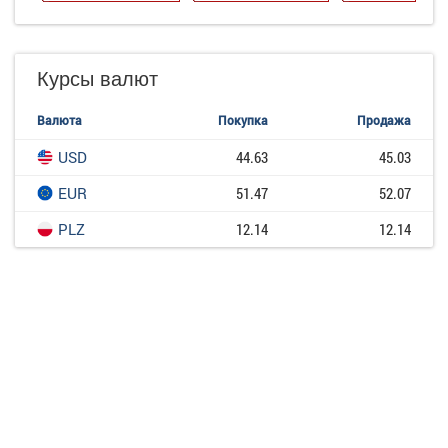
Курсы валют
Валюта
Покупка
Продажа
USD
44.63
45.03
EUR
51.47
52.07
PLZ
12.14
12.14