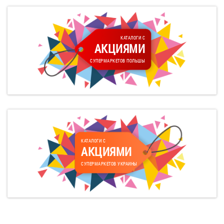
КАТАЛОГИ С
АКЦИЯМИ
СУПЕРМАРКЕТОВ ПОЛЬШЫ
КАТАЛОГИ С
АКЦИЯМИ
СУПЕРМАРКЕТОВ УКРАИНЫ