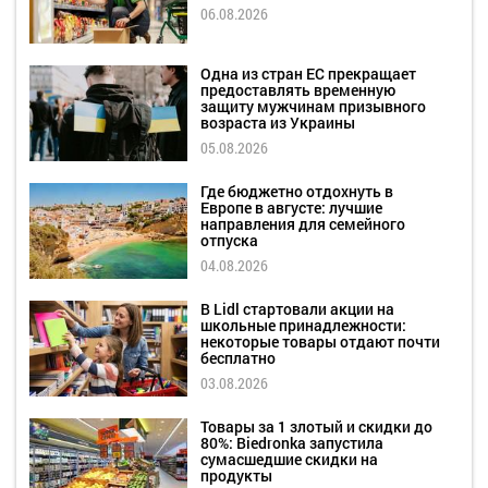
06.08.2026
Одна из стран ЕС прекращает
предоставлять временную
защиту мужчинам призывного
возраста из Украины
05.08.2026
Где бюджетно отдохнуть в
Европе в августе: лучшие
направления для семейного
отпуска
04.08.2026
В Lidl стартовали акции на
школьные принадлежности:
некоторые товары отдают почти
бесплатно
03.08.2026
Товары за 1 злотый и скидки до
80%: Biedronka запустила
сумасшедшие скидки на
продукты