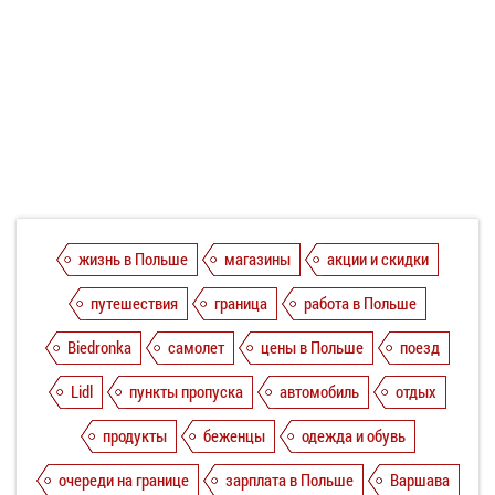
жизнь в Польше
магазины
акции и скидки
путешествия
граница
работа в Польше
Biedronka
самолет
цены в Польше
поезд
Lidl
пункты пропуска
автомобиль
отдых
продукты
беженцы
одежда и обувь
очереди на границе
зарплата в Польше
Варшава