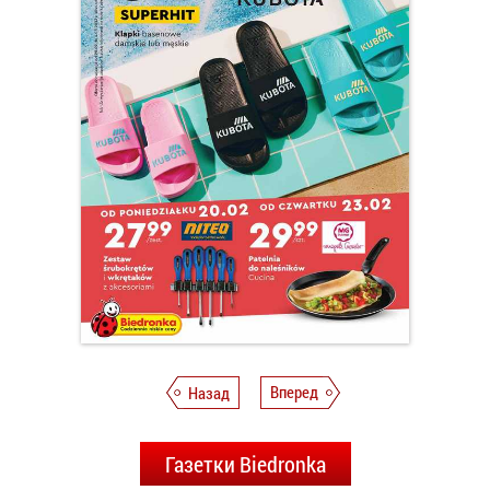
Назад
Вперед
Газетки Biedronka