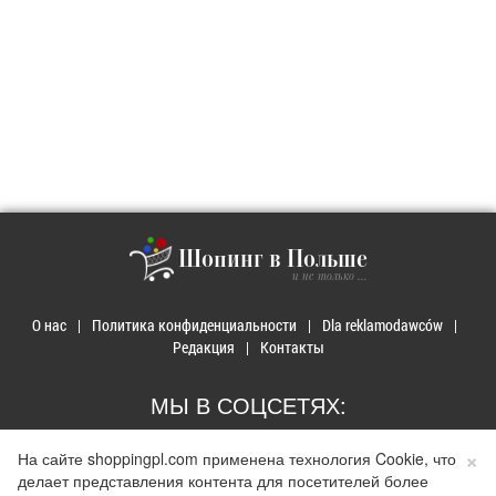
Шопинг в Польше
и не только ...
О нас
Политика конфиденциальности
Dla reklamodawców
Редакция
Контакты
МЫ В СОЦСЕТЯХ:
×
На сайте shoppingpl.com применена технология Cookie, что
делает представления контента для посетителей более