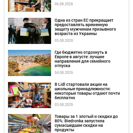
06.08.2026
Одна из стран ЕС прекращает
предоставлять временную
защиту мужчинам призывного
возраста из Украины
05.08.2026
Где бюджетно отдохнуть в
Европе в августе: лучшие
направления для семейного
отпуска
04.08.2026
В Lidl стартовали акции на
школьные принадлежности:
некоторые товары отдают почти
бесплатно
03.08.2026
Товары за 1 злотый и скидки до
80%: Biedronka запустила
сумасшедшие скидки на
продукты