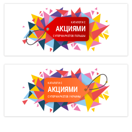
КАТАЛОГИ С
АКЦИЯМИ
СУПЕРМАРКЕТОВ ПОЛЬШЫ
КАТАЛОГИ С
АКЦИЯМИ
СУПЕРМАРКЕТОВ УКРАИНЫ