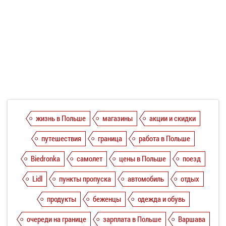
жизнь в Польше
магазины
акции и скидки
путешествия
граница
работа в Польше
Biedronka
самолет
цены в Польше
поезд
Lidl
пункты пропуска
автомобиль
отдых
продукты
беженцы
одежда и обувь
очереди на границе
зарплата в Польше
Варшава