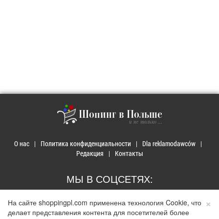
Шопинг в Польше
и не только ...
О нас
Политика конфиденциальности
Dla reklamodawców
Редакция
Контакты
МЫ В СОЦСЕТЯХ:
×
На сайте shoppingpl.com применена технология Cookie, что
делает представления контента для посетителей более