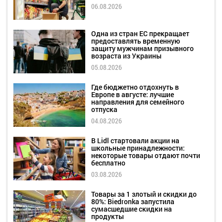
06.08.2026
Одна из стран ЕС прекращает
предоставлять временную
защиту мужчинам призывного
возраста из Украины
05.08.2026
Где бюджетно отдохнуть в
Европе в августе: лучшие
направления для семейного
отпуска
04.08.2026
В Lidl стартовали акции на
школьные принадлежности:
некоторые товары отдают почти
бесплатно
03.08.2026
Товары за 1 злотый и скидки до
80%: Biedronka запустила
сумасшедшие скидки на
продукты