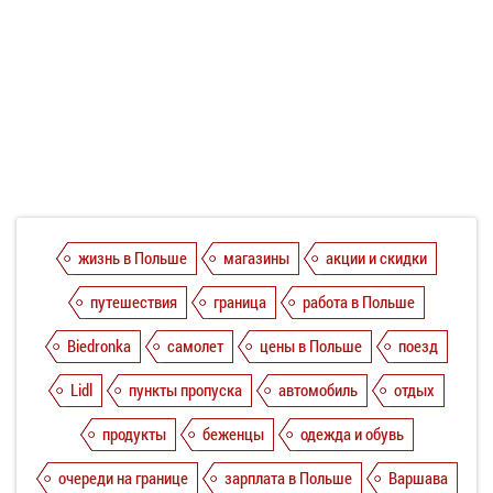
жизнь в Польше
магазины
акции и скидки
путешествия
граница
работа в Польше
Biedronka
самолет
цены в Польше
поезд
Lidl
пункты пропуска
автомобиль
отдых
продукты
беженцы
одежда и обувь
очереди на границе
зарплата в Польше
Варшава