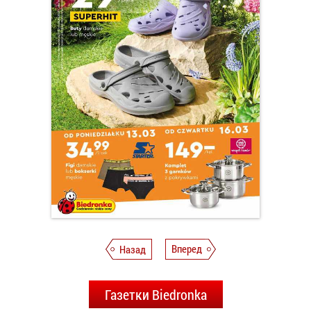
Назад
Вперед
Газетки Biedronka