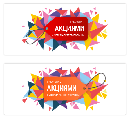
КАТАЛОГИ С
АКЦИЯМИ
СУПЕРМАРКЕТОВ ПОЛЬШЫ
КАТАЛОГИ С
АКЦИЯМИ
СУПЕРМАРКЕТОВ УКРАИНЫ