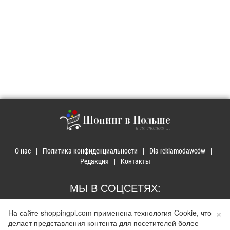
Шопинг в Польше
и не только ...
О нас
Политика конфиденциальности
Dla reklamodawców
Редакция
Контакты
МЫ В СОЦСЕТЯХ:
×
На сайте shoppingpl.com применена технология Cookie, что
делает представления контента для посетителей более