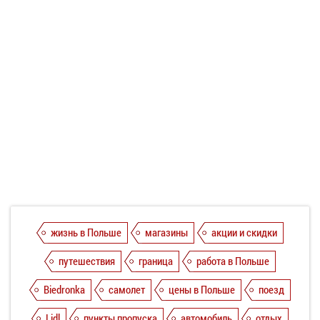
жизнь в Польше
магазины
акции и скидки
путешествия
граница
работа в Польше
Biedronka
самолет
цены в Польше
поезд
Lidl
пункты пропуска
автомобиль
отдых