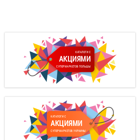
КАТАЛОГИ С
АКЦИЯМИ
СУПЕРМАРКЕТОВ ПОЛЬШЫ
КАТАЛОГИ С
АКЦИЯМИ
СУПЕРМАРКЕТОВ УКРАИНЫ