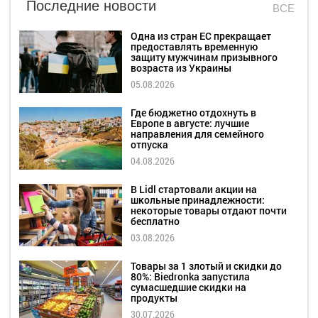
Последние новости
ВСЕ
Одна из стран ЕС прекращает
предоставлять временную
защиту мужчинам призывного
возраста из Украины
05.08.2026
Где бюджетно отдохнуть в
Европе в августе: лучшие
направления для семейного
отпуска
04.08.2026
В Lidl стартовали акции на
школьные принадлежности:
некоторые товары отдают почти
бесплатно
03.08.2026
Товары за 1 злотый и скидки до
80%: Biedronka запустила
сумасшедшие скидки на
продукты
30.07.2026