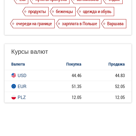
продукты
беженцы
одежда и обувь
очереди на границе
зарплата в Польше
Варшава
Курсы валют
Валюта
Покупка
Продажа
USD
44.46
44.83
EUR
51.35
52.05
PLZ
12.05
12.05