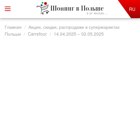
Шопинг в Польше
RU
и не только ...
Главная
Акции, скидки, распродажи в супермаркетах
Польши
Carrefour
14.04.2025 – 02.05.2025