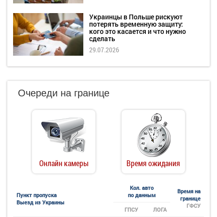
Украинцы в Польше рискуют
потерять временную защиту:
кого это касается и что нужно
сделать
29.07.2026
Очереди на границе
Онлайн камеры
Время ожидания
Кол. авто
Время на
Пункт пропуска
по данным
границе
Выезд из Украины
ГФСУ
ГПСУ
ЛОГА