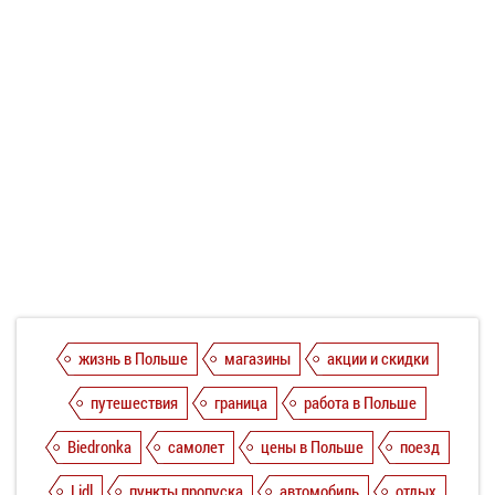
жизнь в Польше
магазины
акции и скидки
путешествия
граница
работа в Польше
Biedronka
самолет
цены в Польше
поезд
Lidl
пункты пропуска
автомобиль
отдых