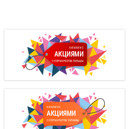
КАТАЛОГИ С
АКЦИЯМИ
СУПЕРМАРКЕТОВ ПОЛЬШЫ
КАТАЛОГИ С
АКЦИЯМИ
СУПЕРМАРКЕТОВ УКРАИНЫ