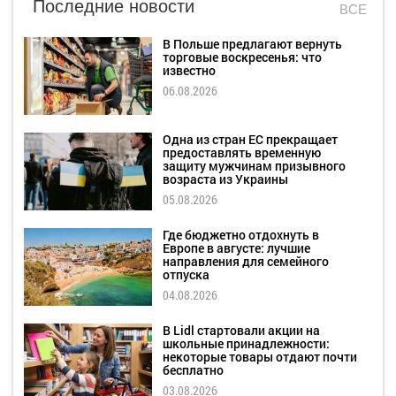
Последние новости
ВСЕ
В Польше предлагают вернуть
торговые воскресенья: что
известно
06.08.2026
Одна из стран ЕС прекращает
предоставлять временную
защиту мужчинам призывного
возраста из Украины
05.08.2026
Где бюджетно отдохнуть в
Европе в августе: лучшие
направления для семейного
отпуска
04.08.2026
В Lidl стартовали акции на
школьные принадлежности:
некоторые товары отдают почти
бесплатно
03.08.2026