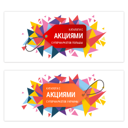
КАТАЛОГИ С
АКЦИЯМИ
СУПЕРМАРКЕТОВ ПОЛЬШЫ
КАТАЛОГИ С
АКЦИЯМИ
СУПЕРМАРКЕТОВ УКРАИНЫ