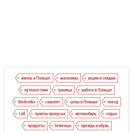
жизнь в Польше
магазины
акции и скидки
путешествия
граница
работа в Польше
Biedronka
самолет
цены в Польше
поезд
Lidl
пункты пропуска
автомобиль
отдых
продукты
беженцы
одежда и обувь