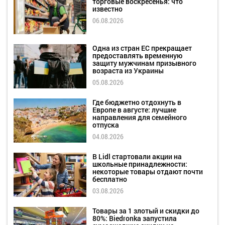
торговые воскресенья: что
известно
06.08.2026
Одна из стран ЕС прекращает
предоставлять временную
защиту мужчинам призывного
возраста из Украины
05.08.2026
Где бюджетно отдохнуть в
Европе в августе: лучшие
направления для семейного
отпуска
04.08.2026
В Lidl стартовали акции на
школьные принадлежности:
некоторые товары отдают почти
бесплатно
03.08.2026
Товары за 1 злотый и скидки до
80%: Biedronka запустила