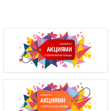
КАТАЛОГИ С
АКЦИЯМИ
СУПЕРМАРКЕТОВ ПОЛЬШЫ
КАТАЛОГИ С
АКЦИЯМИ
СУПЕРМАРКЕТОВ УКРАИНЫ