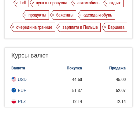
Lidl
пункты пропуска
автомобиль
отдых
продукты
беженцы
одежда и обувь
очереди на границе
зарплата в Польше
Варшава
Курсы валют
Валюта
Покупка
Продажа
USD
44.60
45.00
EUR
51.37
52.07
PLZ
12.14
12.14