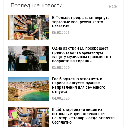
Последние новости
ВСЕ
В Польше предлагают вернуть
торговые воскресенья: что
известно
06.08.2026
Одна из стран ЕС прекращает
предоставлять временную
защиту мужчинам призывного
возраста из Украины
05.08.2026
Где бюджетно отдохнуть в
Европе в августе: лучшие
направления для семейного
отпуска
04.08.2026
В Lidl стартовали акции на
школьные принадлежности:
некоторые товары отдают почти
бесплатно