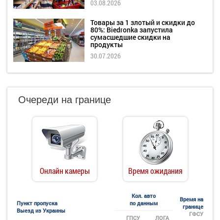
03.08.2026
Товары за 1 злотый и скидки до
80%: Biedronka запустила
сумасшедшие скидки на
продукты
30.07.2026
Очереди на границе
Онлайн камеры
Время ожидания
Кол. авто
Время на
Пункт пропуска
по данным
границе
Выезд из Украины
ГФСУ
ГПСУ
ЛОГА