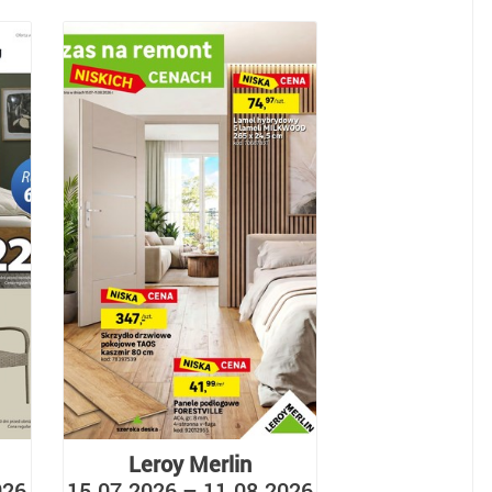
Leroy Merlin
026
15.07.2026 – 11.08.2026