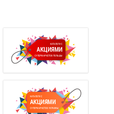
КАТАЛОГИ С
АКЦИЯМИ
СУПЕРМАРКЕТОВ ПОЛЬШЫ
КАТАЛОГИ С
АКЦИЯМИ
СУПЕРМАРКЕТОВ УКРАИНЫ