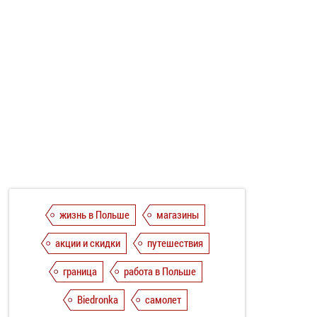
жизнь в Польше
магазины
акции и скидки
путешествия
граница
работа в Польше
Biedronka
самолет