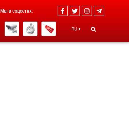
Мы в соцсетях:
RU