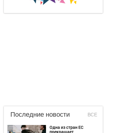
Последние новости
ВСЕ
Одна из стран ЕС
прекращает