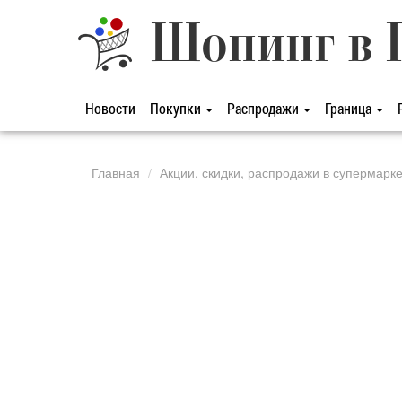
Шопинг в 
Новости
Покупки
Распродажи
Граница
Главная
Акции, скидки, распродажи в супермарк