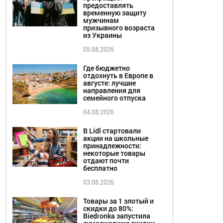
предоставлять
временную защиту
мужчинам
призывного возраста
из Украины
05.08.2026
Где бюджетно
отдохнуть в Европе в
августе: лучшие
направления для
семейного отпуска
04.08.2026
В Lidl стартовали
акции на школьные
принадлежности:
некоторые товары
отдают почти
бесплатно
03.08.2026
Товары за 1 злотый и
скидки до 80%:
Biedronka запустила