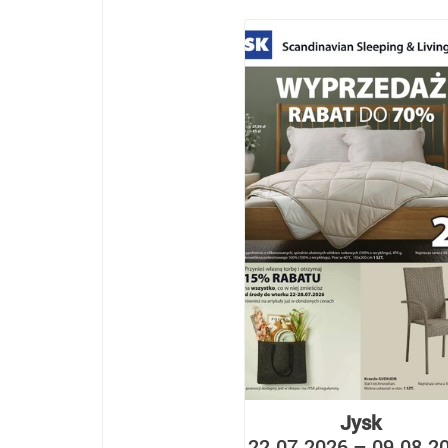
Jysk
22.07.2026 – 09.08.2