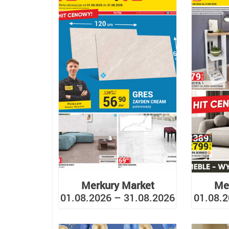
Merkury Market
Me
01.08.2026 – 31.08.2026
01.08.2