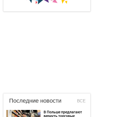
Последние новости
ВСЕ
В Польше предлагают
вернуть торговые