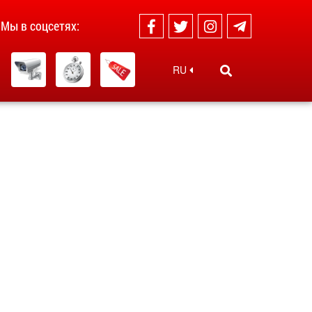
Мы в соцсетях:
RU