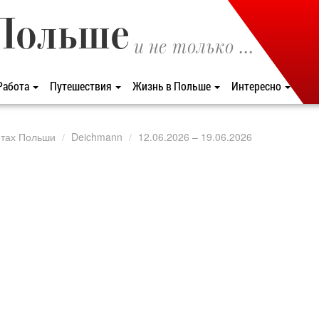
Польше
и не только ...
Работа
Путешествия
Жизнь в Польше
Интересно
етах Польши
Deichmann
12.06.2026 – 19.06.2026