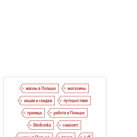
жизнь в Польше
магазины
акции и скидки
путешествия
граница
работа в Польше
Biedronka
самолет