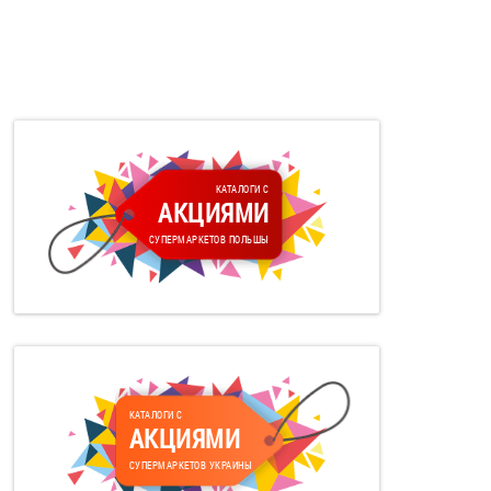
КАТАЛОГИ С
АКЦИЯМИ
СУПЕРМАРКЕТОВ ПОЛЬШЫ
КАТАЛОГИ С
АКЦИЯМИ
СУПЕРМАРКЕТОВ УКРАИНЫ