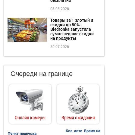
бесплатно
03.08.2026
Товары за 1 злотый и
скидки до 80%:
Biedronka запустила
сумасшедшие скидки
на продукты
30.07.2026
Очереди на границе
Онлайн камеры
Время ожидания
Кол. авто
Время на
Пункт пропуска