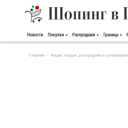
Шопинг в 
Новости
Покупки
Распродажи
Граница
Главная
Акции, скидки, распродажи в супермарк