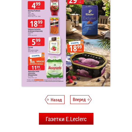
Назад
Вперед
Газетки E.Leclerc