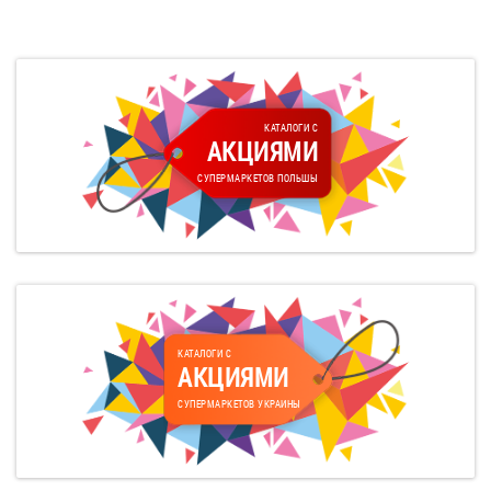
КАТАЛОГИ С
АКЦИЯМИ
СУПЕРМАРКЕТОВ ПОЛЬШЫ
КАТАЛОГИ С
АКЦИЯМИ
СУПЕРМАРКЕТОВ УКРАИНЫ