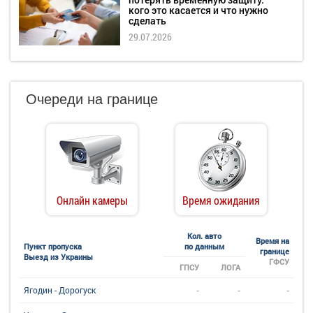
кого это касается и что нужно
сделать
29.07.2026
Очереди на границе
Онлайн камеры
Время ожидания
Кол. авто
Время на
Пункт пропуска
по данным
границе
Выезд из Украины
ГФСУ
ГПСУ
ЛОГА
-
-
-
Ягодин - Дорогуск