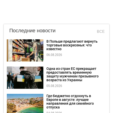
Последние новости
ВСЕ
В Польше предлагают вернуть
торговые воскресенья: что
известно
06.08.2026
Одна из стран ЕС прекращает
предоставлять временную
защиту мужчинам призывного
возраста из Украины
05.08.2026
Где бюджетно отдохнуть в
Европе в августе: лучшие
направления для семейного
отпуска
04.08.2026