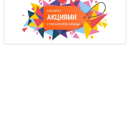
КАТАЛОГИ С
АКЦИЯМИ
СУПЕРМАРКЕТОВ УКРАИНЫ