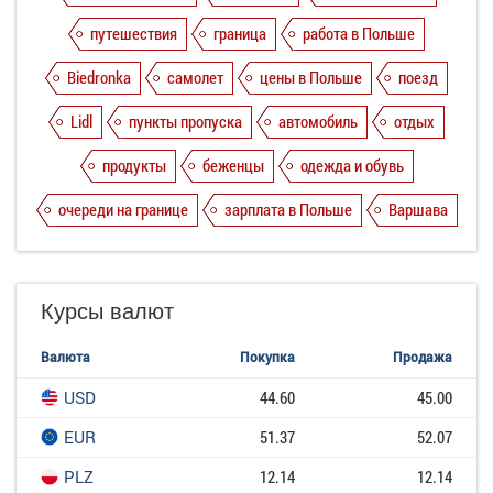
путешествия
граница
работа в Польше
Biedronka
самолет
цены в Польше
поезд
Lidl
пункты пропуска
автомобиль
отдых
продукты
беженцы
одежда и обувь
очереди на границе
зарплата в Польше
Варшава
Курсы валют
Валюта
Покупка
Продажа
USD
44.60
45.00
EUR
51.37
52.07
PLZ
12.14
12.14