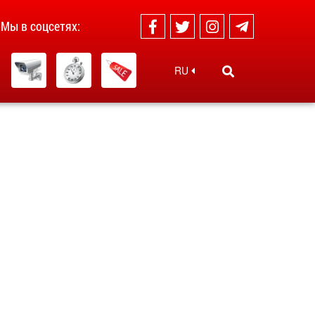
Мы в соцсетях:
RU