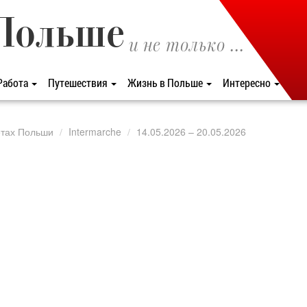
Польше
и не только ...
Работа
Путешествия
Жизнь в Польше
Интересно
етах Польши
Intermarche
14.05.2026 – 20.05.2026