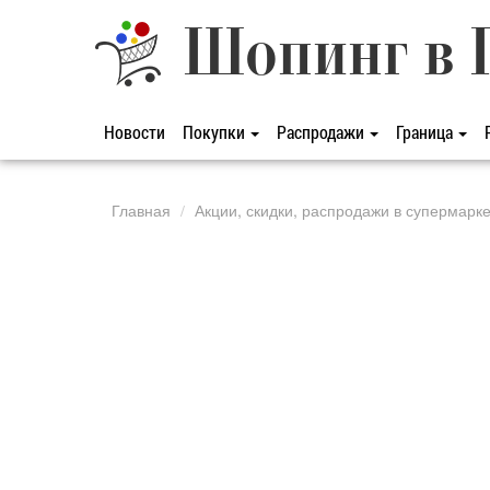
Шопинг в 
Новости
Покупки
Распродажи
Граница
Главная
Акции, скидки, распродажи в супермарк