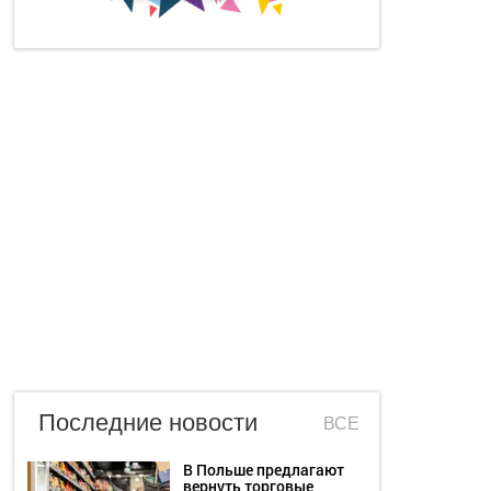
Последние новости
ВСЕ
В Польше предлагают
вернуть торговые