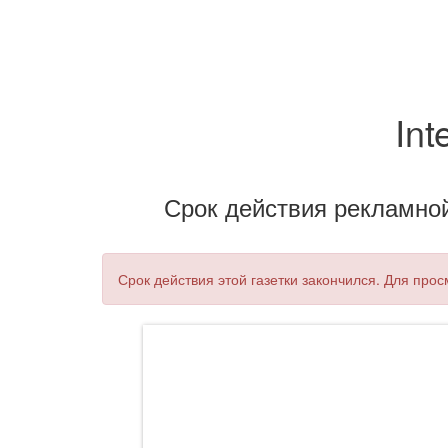
Int
Срок действия рекламной 
Срок действия этой газетки закончился. Для про