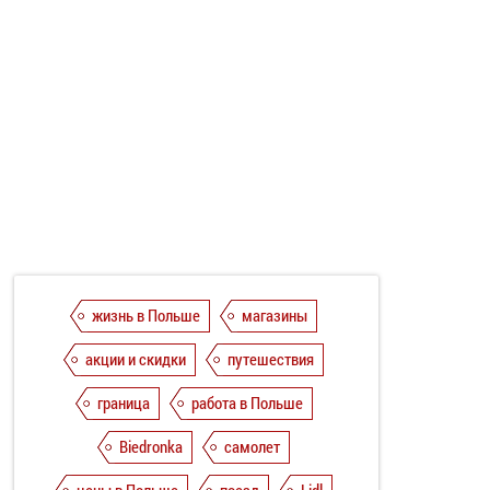
жизнь в Польше
магазины
акции и скидки
путешествия
граница
работа в Польше
Biedronka
самолет