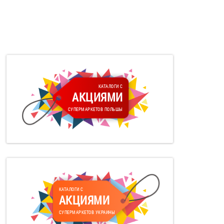
КАТАЛОГИ С
АКЦИЯМИ
СУПЕРМАРКЕТОВ ПОЛЬШЫ
КАТАЛОГИ С
АКЦИЯМИ
СУПЕРМАРКЕТОВ УКРАИНЫ