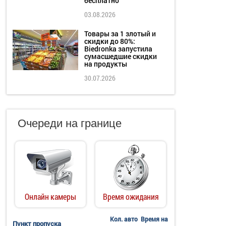
бесплатно
03.08.2026
Товары за 1 злотый и
скидки до 80%:
Biedronka запустила
сумасшедшие скидки
на продукты
30.07.2026
Очереди на границе
Онлайн камеры
Время ожидания
Кол. авто
Время на
Пункт пропуска