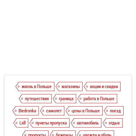
жизнь в Польше
магазины
акции и скидки
путешествия
граница
работа в Польше
Biedronka
самолет
цены в Польше
поезд
Lidl
пункты пропуска
автомобиль
отдых
продукты
беженцы
одежда и обувь