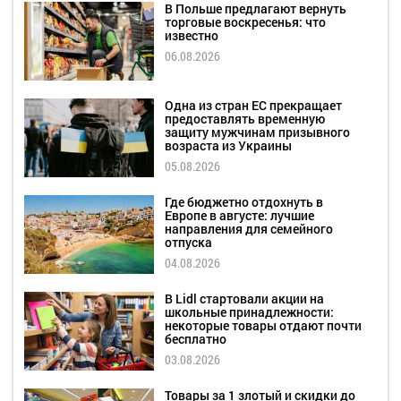
В Польше предлагают вернуть
торговые воскресенья: что
известно
06.08.2026
Одна из стран ЕС прекращает
предоставлять временную
защиту мужчинам призывного
возраста из Украины
05.08.2026
Где бюджетно отдохнуть в
Европе в августе: лучшие
направления для семейного
отпуска
04.08.2026
В Lidl стартовали акции на
школьные принадлежности:
некоторые товары отдают почти
бесплатно
03.08.2026
Товары за 1 злотый и скидки до