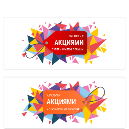
КАТАЛОГИ С
АКЦИЯМИ
СУПЕРМАРКЕТОВ ПОЛЬШЫ
КАТАЛОГИ С
АКЦИЯМИ
СУПЕРМАРКЕТОВ УКРАИНЫ