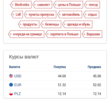
Biedronka
самолет
цены в Польше
поезд
Lidl
пункты пропуска
автомобиль
отдых
продукты
беженцы
одежда и обувь
очереди на границе
зарплата в Польше
Варшава
Курсы валют
Валюта
Покупка
Продажа
USD
44.60
45.00
EUR
51.32
52.02
PLZ
12.14
12.14