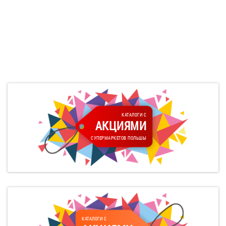
КАТАЛОГИ С
АКЦИЯМИ
СУПЕРМАРКЕТОВ ПОЛЬШЫ
КАТАЛОГИ С