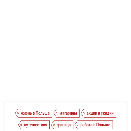
жизнь в Польше
магазины
акции и скидки
путешествия
граница
работа в Польше