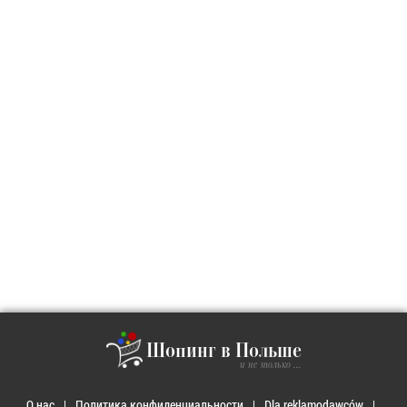
Шопинг в Польше
и не только ...
О нас
Политика конфиденциальности
Dla reklamodawców