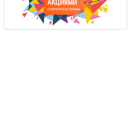
АКЦИЯМИ
СУПЕРМАРКЕТОВ УКРАИНЫ