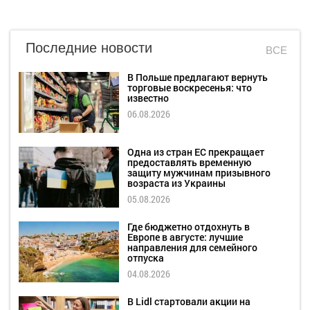
Последние новости
ВСЕ
В Польше предлагают вернуть
торговые воскресенья: что
известно
06.08.2026
Одна из стран ЕС прекращает
предоставлять временную
защиту мужчинам призывного
возраста из Украины
05.08.2026
Где бюджетно отдохнуть в
Европе в августе: лучшие
направления для семейного
отпуска
04.08.2026
В Lidl стартовали акции на