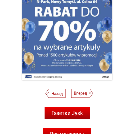
Назад
Вперед
Газетки Jysk
Все магазины