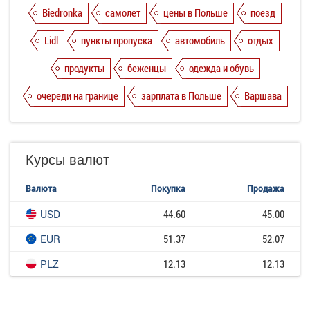
Biedronka
самолет
цены в Польше
поезд
Lidl
пункты пропуска
автомобиль
отдых
продукты
беженцы
одежда и обувь
очереди на границе
зарплата в Польше
Варшава
Курсы валют
Валюта
Покупка
Продажа
USD
44.60
45.00
EUR
51.37
52.07
PLZ
12.13
12.13