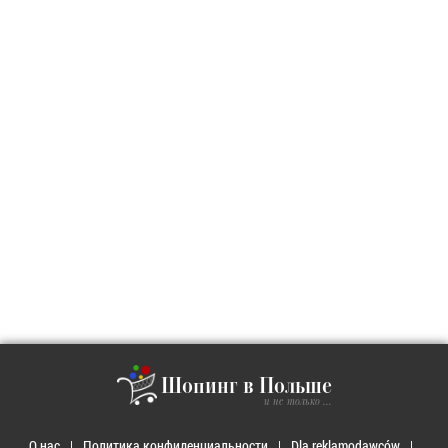
Шопинг в Польше
и не только ...
О нас
Политика конфиденциальности
Dla reklamodawców