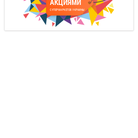
АКЦИЯМИ
СУПЕРМАРКЕТОВ УКРАИНЫ