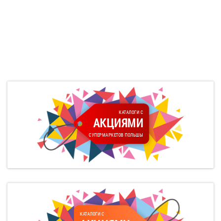
КАТАЛОГИ С
АКЦИЯМИ
СУПЕРМАРКЕТОВ ПОЛЬШЫ
КАТАЛОГИ С