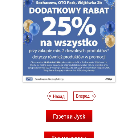
Назад
Вперед
Газетки Jysk
Все магазины