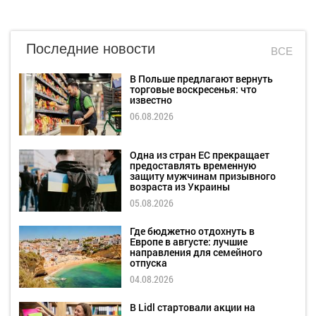
Последние новости
ВСЕ
В Польше предлагают вернуть
торговые воскресенья: что
известно
06.08.2026
Одна из стран ЕС прекращает
предоставлять временную
защиту мужчинам призывного
возраста из Украины
05.08.2026
Где бюджетно отдохнуть в
Европе в августе: лучшие
направления для семейного
отпуска
04.08.2026
В Lidl стартовали акции на