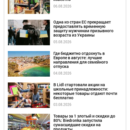
06.08.2026
Одна из стран ЕС прекращает
предоставлять временную
защиту мужчинам призывного
возраста из Украины
05.08.2026
Где бюджетно отдохнуть в
Европе в августе: лучшие
направления для семейного
отпуска
04.08.2026
В Lidl стартовали акции на
школьные принадлежности:
некоторые товары отдают почти
бесплатно
03.08.2026
Товары за 1 злотый и скидки до
80%: Biedronka запустила
сумасшедшие скидки на
продукты