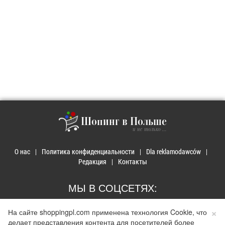
Шопинг в Польше
и не только ...
О нас
Политика конфиденциальности
Dla reklamodawców
Редакция
Контакты
МЫ В СОЦСЕТЯХ:
×
На сайте shoppingpl.com применена технология Cookie, что
делает представления контента для посетителей более