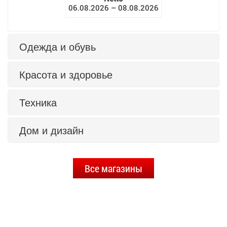
06.08.2026 – 08.08.2026
Одежда и обувь
Красота и здоровье
Техника
Дом и дизайн
Все магазины