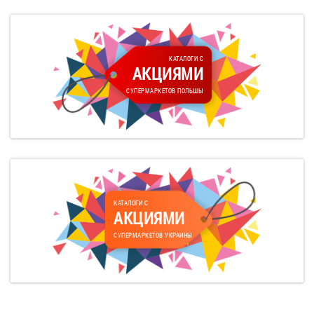
КАТАЛОГИ С
АКЦИЯМИ
СУПЕРМАРКЕТОВ ПОЛЬШЫ
КАТАЛОГИ С
АКЦИЯМИ
СУПЕРМАРКЕТОВ УКРАИНЫ