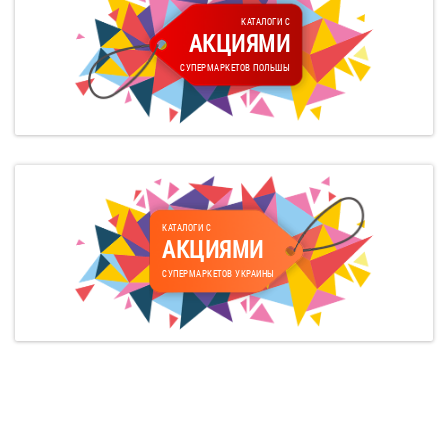
КАТАЛОГИ С
АКЦИЯМИ
СУПЕРМАРКЕТОВ ПОЛЬШЫ
КАТАЛОГИ С
АКЦИЯМИ
СУПЕРМАРКЕТОВ УКРАИНЫ