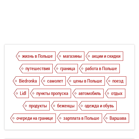
жизнь в Польше
магазины
акции и скидки
путешествия
граница
работа в Польше
Biedronka
самолет
цены в Польше
поезд
Lidl
пункты пропуска
автомобиль
отдых
продукты
беженцы
одежда и обувь
очереди на границе
зарплата в Польше
Варшава