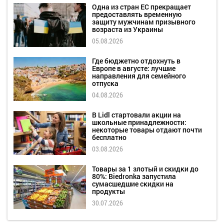
Одна из стран ЕС прекращает
предоставлять временную
защиту мужчинам призывного
возраста из Украины
05.08.2026
Где бюджетно отдохнуть в
Европе в августе: лучшие
направления для семейного
отпуска
04.08.2026
В Lidl стартовали акции на
школьные принадлежности:
некоторые товары отдают почти
бесплатно
03.08.2026
Товары за 1 злотый и скидки до
80%: Biedronka запустила
сумасшедшие скидки на
продукты
30.07.2026