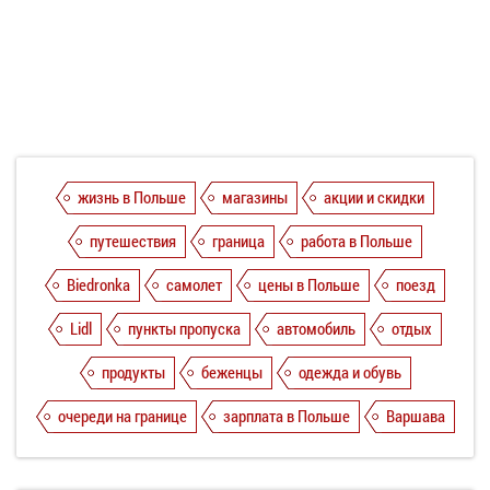
жизнь в Польше
магазины
акции и скидки
путешествия
граница
работа в Польше
Biedronka
самолет
цены в Польше
поезд
Lidl
пункты пропуска
автомобиль
отдых
продукты
беженцы
одежда и обувь
очереди на границе
зарплата в Польше
Варшава