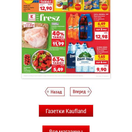
Назад
Вперед
Газетки Kaufland
Все магазины