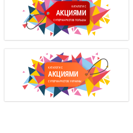
КАТАЛОГИ С
АКЦИЯМИ
СУПЕРМАРКЕТОВ ПОЛЬШЫ
КАТАЛОГИ С
АКЦИЯМИ
СУПЕРМАРКЕТОВ УКРАИНЫ