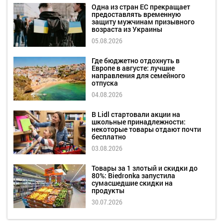
Одна из стран ЕС прекращает
предоставлять временную
защиту мужчинам призывного
возраста из Украины
05.08.2026
Где бюджетно отдохнуть в
Европе в августе: лучшие
направления для семейного
отпуска
04.08.2026
В Lidl стартовали акции на
школьные принадлежности:
некоторые товары отдают почти
бесплатно
03.08.2026
Товары за 1 злотый и скидки до
80%: Biedronka запустила
сумасшедшие скидки на
продукты
30.07.2026