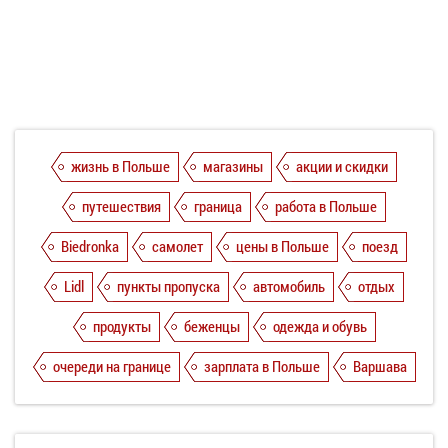
жизнь в Польше
магазины
акции и скидки
путешествия
граница
работа в Польше
Biedronka
самолет
цены в Польше
поезд
Lidl
пункты пропуска
автомобиль
отдых
продукты
беженцы
одежда и обувь
очереди на границе
зарплата в Польше
Варшава