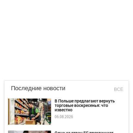
Последние новости
ВСЕ
В Польше предлагают вернуть
торговые воскресенья: что
известно
06.08.2026
Одна из стран ЕС прекращает