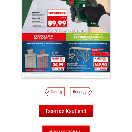
Назад
Вперед
Газетки Kaufland
Все магазины