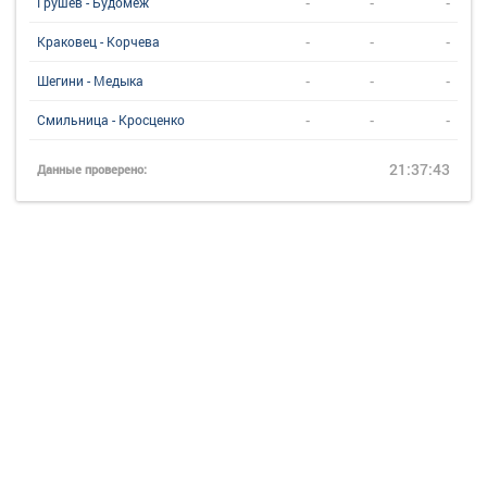
-
-
-
Грушев - Будомеж
-
-
-
Краковец - Корчева
-
-
-
Шегини - Медыка
-
-
-
Смильница - Кросценко
21:37:43
Данные проверено: