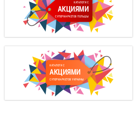
КАТАЛОГИ С
АКЦИЯМИ
СУПЕРМАРКЕТОВ ПОЛЬШЫ
КАТАЛОГИ С
АКЦИЯМИ
СУПЕРМАРКЕТОВ УКРАИНЫ