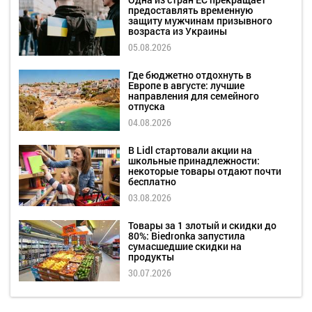
предоставлять временную
защиту мужчинам призывного
возраста из Украины
05.08.2026
Где бюджетно отдохнуть в
Европе в августе: лучшие
направления для семейного
отпуска
04.08.2026
В Lidl стартовали акции на
школьные принадлежности:
некоторые товары отдают почти
бесплатно
03.08.2026
Товары за 1 злотый и скидки до
80%: Biedronka запустила
сумасшедшие скидки на
продукты
30.07.2026