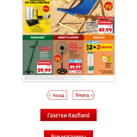
Назад
Вперед
Газетки Kaufland
Все магазины