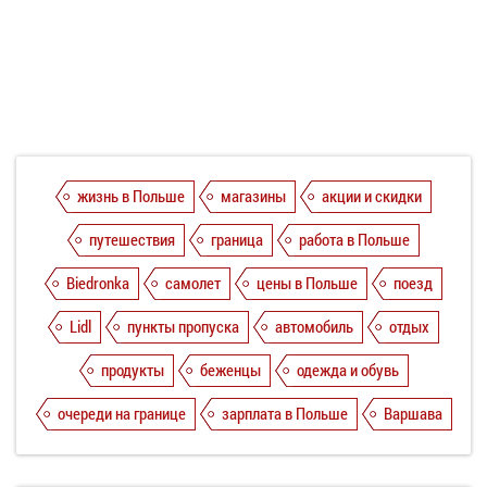
жизнь в Польше
магазины
акции и скидки
путешествия
граница
работа в Польше
Biedronka
самолет
цены в Польше
поезд
Lidl
пункты пропуска
автомобиль
отдых
продукты
беженцы
одежда и обувь
очереди на границе
зарплата в Польше
Варшава