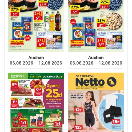
Auchan
Auchan
06.08.2026 – 12.08.2026
06.08.2026 – 12.08.2026