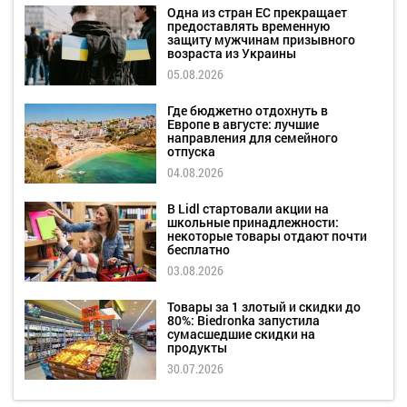
Одна из стран ЕС прекращает
предоставлять временную
защиту мужчинам призывного
возраста из Украины
05.08.2026
Где бюджетно отдохнуть в
Европе в августе: лучшие
направления для семейного
отпуска
04.08.2026
В Lidl стартовали акции на
школьные принадлежности:
некоторые товары отдают почти
бесплатно
03.08.2026
Товары за 1 злотый и скидки до
80%: Biedronka запустила
сумасшедшие скидки на
продукты
30.07.2026