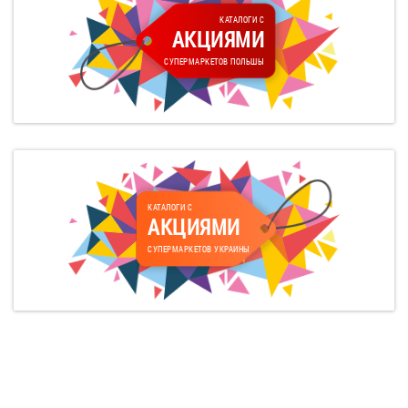
КАТАЛОГИ С
АКЦИЯМИ
СУПЕРМАРКЕТОВ ПОЛЬШЫ
КАТАЛОГИ С
АКЦИЯМИ
СУПЕРМАРКЕТОВ УКРАИНЫ